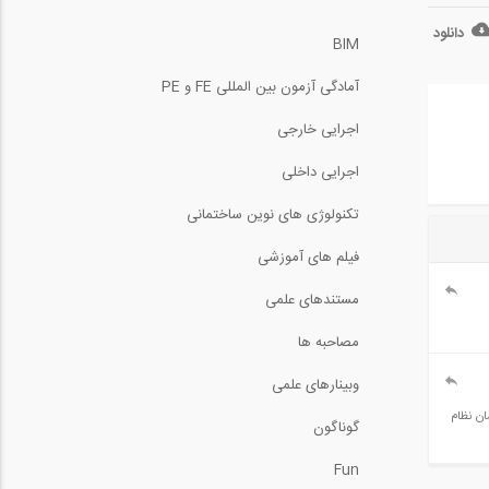
دانلود
BIM
آمادگی آزمون بین المللی FE و PE
اجرایی خارجی
اجرایی داخلی
تکنولوژی های نوین ساختمانی
فیلم های آموزشی
مستندهای علمی
مصاحبه ها
وبینارهای علمی
 سازمان نظام
گوناگون
Fun