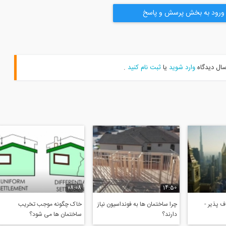
ورود به بخش پرسش و پاسخ
سال دیدگاه
وارد شوید
یا
ثبت نام کنید
.
08:08
14:50
 پذیر -
چرا ساختمان ها به فونداسیون نیاز
خاک چگونه موجب تخریب
دارند؟
ساختمان ها می شود؟