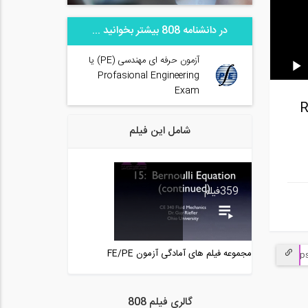
در دانشنامه 808 بیشتر بخوانید ...
آزمون حرفه ای مهندسی (PE) یا
Profasional Engineering
Exam
Ohi استاد Riefler
شامل این فیلم
359
فیلم
مجموعه فیلم های آمادگی آزمون FE/PE
گالری فیلم 808