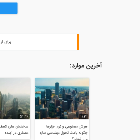
برای ار
آخرین موارد:
51:40
11:14
هوش مصنوعی و نرم افزارها
ساختمان های انعطاف
چگونه باعث تحول مهندسی سازه
معماری در آینده
می شوند؟