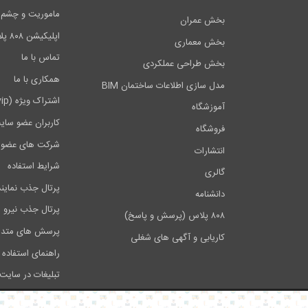
ماموریت و چشم اندا
بخش عمران
اپلیکیشن ۸۰۸ پلاس
بخش معماری
تماس با ما
بخش طراحی عملکردی
همکاری با ما
مدل سازی اطلاعات ساختمان BIM
اشتراک ویژه (vip)
آموزشگاه
کاربران عضو سای
فروشگاه
شرکت های عضو 
انتشارات
شرایط استفاده
گالری
پرتال جذب نماین
دانشنامه
پرتال جذب نیرو
۸۰۸ پلاس (پرسش و پاسخ)
پرسش های متدا
کاریابی و آگهی های شغلی
راهنمای استفاده 
تبلیغات در سایت