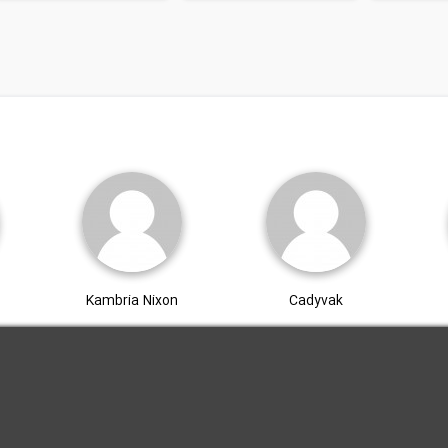
Kambria Nixon
Cadyvak
.