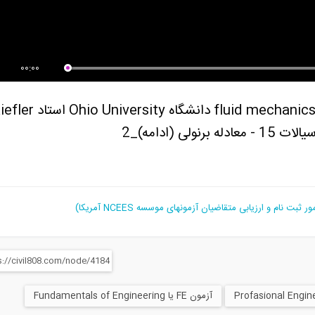
آمادگی آزمون بین المللی FE و PE
آمادگی آزمون بین المللی FE و PE
ت...
سری Dr...
00:00
آمادگی آزمون بین المللی FE و PE بخش fluid mechanics دانشگاه o University
آزمون FE یا Fundamentals of Engineering