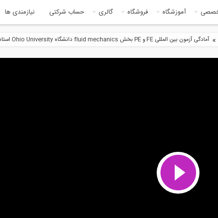
خصصی
آموزشگاه
فروشگاه
گالری
حساب شرکتی
نیازمندی ها
»
آمادگی آزمون بین المللی FE و PE بخش fluid mechanics دانشگاه Ohio University استاد Riefler قسمت...
50:34
8:3
آمادگی آزمون بین المللی FE و PE
آمادگی آزمون بین المللی FE و PE
...
قسمت...
5:21
50:3