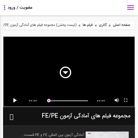
»
»
»
صفحه اصلی
گالری
فیلم ها
(لیست پخش) مجموعه فیلم های آمادگی آزمون FE/PE
00:00
00:00
مجموعه فیلم های آمادگی آزمون FE/PE
آمادگی آزمون بین المللی FE و PE قسمت...