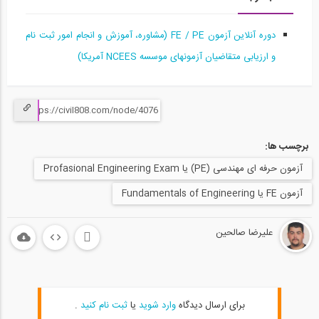
آمادگی آزمون بین المللی FE و PE قسمت...
15
دوره آنلاین آزمون FE / PE (مشاوره، آموزش و انجام امور ثبت نام
58:10
و ارزیابی متقاضیان آزمونهای موسسه NCEES آمریکا)
آمادگی آزمون بین المللی FE و PE قسمت...
16
1:03:04
برچسب ها:
آمادگی آزمون بین المللی FE و PE قسمت...
17
آزمون حرفه ای مهندسی (PE) یا Profasional Engineering Exam
آزمون FE یا Fundamentals of Engineering
1:04:36
آمادگی آزمون بین المللی FE و PE قسمت...
علیرضا صالحین
18
1:04:39
آمادگی آزمون بین المللی FE و PE قسمت...
19
برای ارسال دیدگاه
وارد شوید
یا
ثبت نام کنید
.