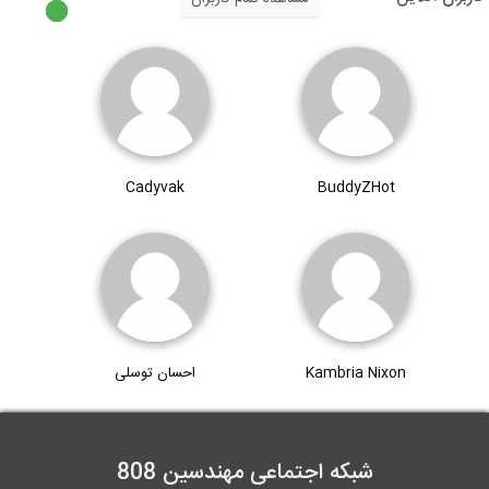
Cadyvak
BuddyZHot
Kambria Nixon
احسان توسلی
شبکه اجتماعی مهندسین 808