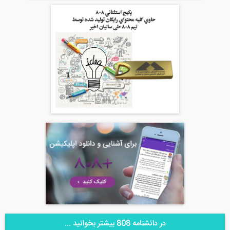
در دانشنامه 808 بیشتر بخوانید ...