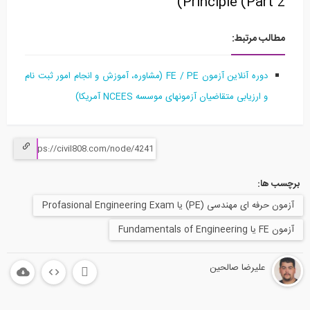
Principle (Part 2)
مطالب مرتبط:
دوره آنلاین آزمون FE / PE (مشاوره، آموزش و انجام امور ثبت نام
و ارزیابی متقاضیان آزمونهای موسسه NCEES آمریکا)
برچسب ها:
آزمون حرفه ای مهندسی (PE) یا Profasional Engineering Exam
آزمون FE یا Fundamentals of Engineering
علیرضا صالحین