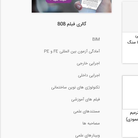
گالری فیلم 808
ی
BIM
ا سنگ
آمادگی آزمون بین المللی FE و PE
اجرایی خارجی
اجرایی داخلی
تکنولوژی های نوین ساختمانی
فیلم های آموزشی
مستندهای علمی
رمیم
عمودی)
مصاحبه ها
وبینارهای علمی