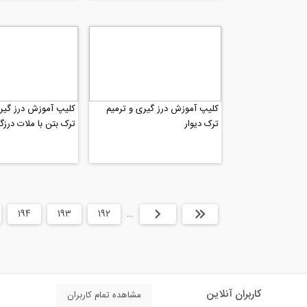
کلیپ آموزش درز گیری و ترمیم
کلیپ آموزش درز گیری
ترک دیوار
ترک بتن با ملات درزگ
ابتدا
قبلی
…
192
193
194
کاربران آنلاین
مشاهده تمام کاربران