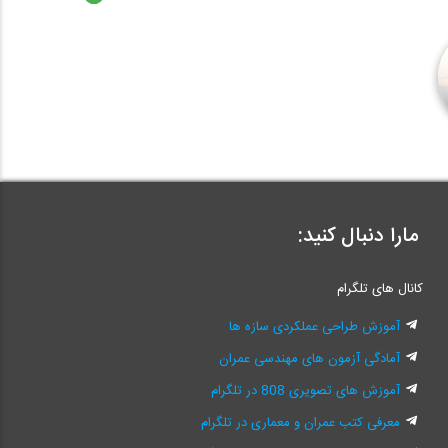
مارا دنبال کنید:
کانال های تلگرام
آموزش طراحی عملکردی سازه ها
آمادگی آزمون های مهندسی عمران
آموزش های تصویری 808 در تلگرام
معرفی کتب عمران و معماری در تلگرام