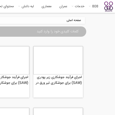
808
خدمات
عمران
معماری
لبه دانش
محتوای ت
صفحه اصلی
اجرای فرآیند جوشکاری زیر پودری
اجرای فرآیند جوشکار
(SAW) برای جوشکاری تیر ورق در
(SAW) برای جوشک
کارخانه بخش 3
کارخانه بخش 2