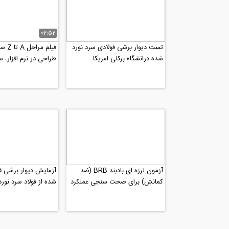
02:52
تست دیوار برشی فولادی سرد نورد
شده درانشگاه برکلی امریکا
طراحی در نرم افزار، س
فرمان به دستگاه و...
آزمون لرزه ای بادبند BRB (ضد
آزمایش دیوار برشی ف
کمانش) برای صحت سنجی عملکرد
شده از فولاد سرد نورد ش