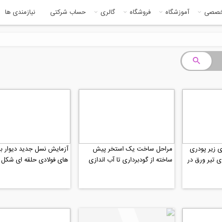
خصصی
آموزشگاه
فروشگاه
گالری
حساب شرکتی
نیازمندی ها
ی زیر پودری
مراحل ساخت یک استخر پیش
آزمایش نسل جدید دیوار ب
اری تیر ورق در
ساخته از گودبرداری تا آب اندازی
های فولادی حلقه ای شکل با
بالاتر نسبت به...