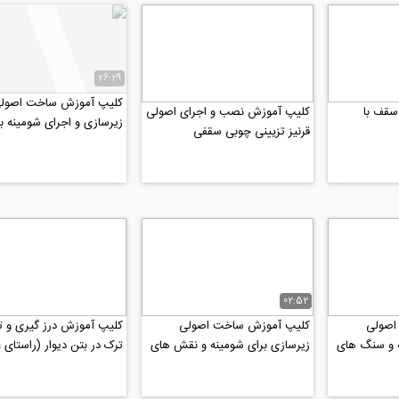
26:29
کلیپ آموزش ساخت اصول
کلیپ آموزش نقاشی سقف با
کلیپ آموزش نصب و اجرای اصولی
زیرسازی و اجرای شومینه ب
قرنیز تزیینی چوبی سقفی
طبیعی
02:52
اصولی
کلیپ آموزش ساخت اصولی
کلیپ آموزش درز گیری و ت
ه و سنگ های
زیرسازی برای شومینه و نقش های
ترک در بتن دیوار (راستای 
دکوراتیو رو دیوارهای خارجی...
با ملات درزگیری