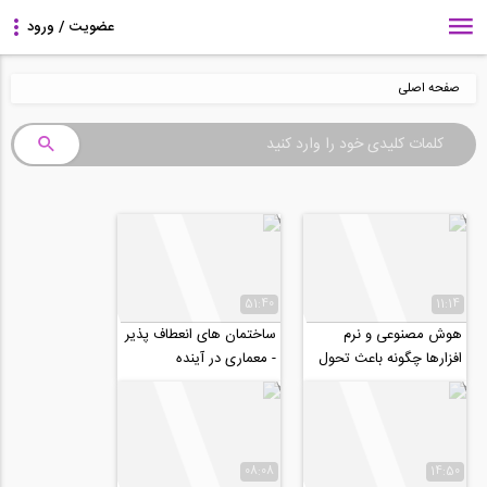
صفحه اصلی
51:40
11:14
هوش مصنوعی و نرم
ساختمان های انعطاف پذیر
افزارها چگونه باعث تحول
- معماری در آینده
مهندسی سازه می شوند؟
08:08
14:50