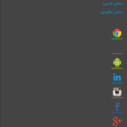
بخش فارسی
بخش انگلیسی