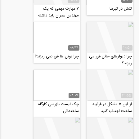
تنش در تیرها
۷ مهارت مهمی که یک
مهندس عمران باید داشته
باشد
08:39
12:50
چرا دیوارهای حائل فرو می
چرا تونل ها فرو نمی ریزند؟
ریزند؟
08:07
14:55
از این ۵ مشکل در فرآیند
چک لیست بازرسی کارگاه
ساخت اجتناب کنید
ساختمانی