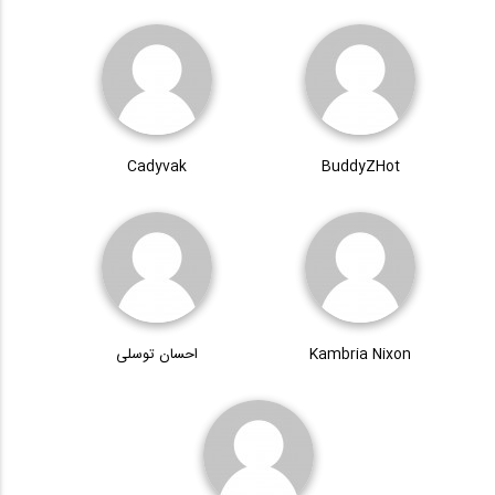
Cadyvak
BuddyZHot
Kambria Nixon
احسان توسلی