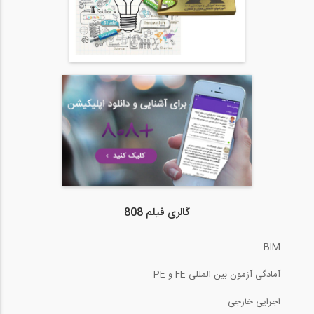
گالری فیلم 808
BIM
آمادگی آزمون بین المللی FE و PE
اجرایی خارجی