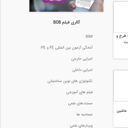
گالری فیلم 808
سمت طرح و
BIM
خت
آمادگی آزمون بین المللی FE و PE
اجرایی خارجی
اجرایی داخلی
تکنولوژی های نوین ساختمانی
فیلم های آموزشی
مستندهای علمی
 ماشین
مصاحبه ها
وبینارهای علمی