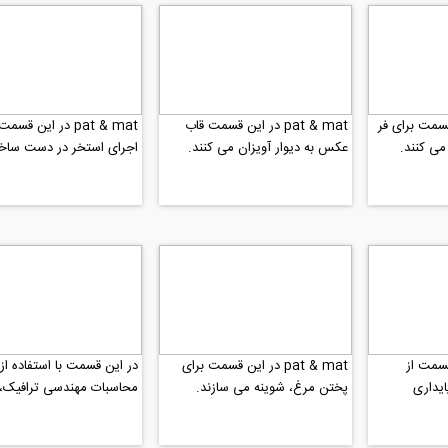
 این قسمت برای فر
pat & mat در این قسمت قاب
pat & mat در این ق
می کنند.
عکس به دیوار آویزان می کنند.
اجرای استخر در دست سا
دارند.
این قسمت از
pat & mat در این قسمت برای
در این قسمت با استفاده از
ایداری
پختن مرغ، شوینه می سازند.
محاسبات مهندسی ترافیک،
برند.
تو گاراژ پارک می کنند...