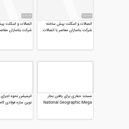
1:00:00
1:00:00
اتصالات و اسکلت پیش ساخته
اتصالات و اسکلت پی
شرکت بناسازان معاصر با اتصالات
شرکت بناسازان معاصر 
پیش ساخته ستون درختی...
پیش ساخته ستون در
مستند حفاری برای یافتن بخار
انیمیشن نحوه اجرای
National Geographic Mega
نوین سازه فولادی کامپ
Structures بخش 3
CLS