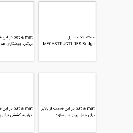
مستند تخریب پل
pat & mat در
MEGASTRUCTURES Bridge
بزرگتر، جوشکاری هم 
Breakdown بخش 4
pat & mat در این قسمت از بالابر
pat & mat در 
برای حمل پیانو می سازند.
مهاربند کششی برای پ
ساختمان استفاده می 