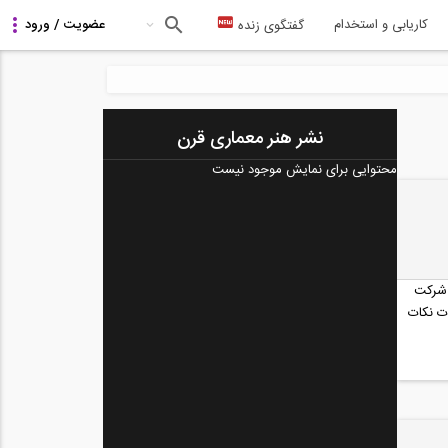
کاریابی و استخدام
گفتگوی زنده
نشر هنر معماری قرن
محتوایی برای نمایش موجود نیست
 شرکت
ت نکات