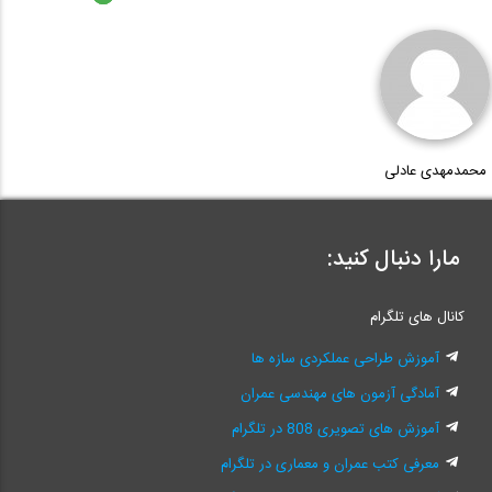
محمدمهدی عادلی
مارا دنبال کنید:
کانال های تلگرام
آموزش طراحی عملکردی سازه ها
آمادگی آزمون های مهندسی عمران
آموزش های تصویری 808 در تلگرام
معرفی کتب عمران و معماری در تلگرام