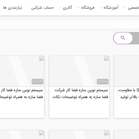
خصصی
آموزشگاه
فروشگاه
گالری
حساب شرکتی
نیازمندی ها
1:00:00
1:00:00
میلگرد های رده S500 با مقاومت،
سیستم نوین سازه فضا کار شرکت
سیستم نوین سازه فضا کار
لاتر تولید
فضا سازه به همراه توضیحات نکات
فضا سازه به همراه توضیحا
فنی بخش 2
فنی بخش 1