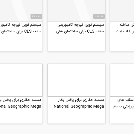
1:00:00
1:00:00
ش ساخته
سیستم نوین تیرچه کامپوزیتی
سیستم نوین تیرچه کامپوزی
با اتصالات
سقف CLS برای ساختمان های
سقف CLS برای ساختما
ختی...
فولادی بخش 2
فولادی بخش 1
 سقف های
مستند حفاری برای یافتن بخار
مستند حفاری برای یافتن بخ
وزیتی به نام
National Geographic Mega
onal Geographic Mega
Structures بخش 2
Structures بخش1