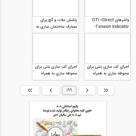
واشرهای DTI =Direct
پاشش ملات و گچ برای
Tension Indicator-
مصارف ساختمان سازی به
بخش اول مقدمه
شیوه صنعتی سازی
اجرای کف سازی بتنی برای
اجرای کف سازی بتنی برای
محوطه سازی به همراه
محوطه سازی به همراه
نکات اجرایی قسمت 1
نکات اجرایی قسمت 2
ابتدا
قبلی
199
بعدی
انتها »