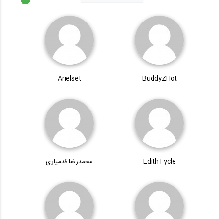
Arielset
BuddyZHot
EdithTycle
محمدرضا قدمیاری