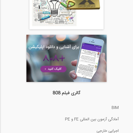
گالری فیلم 808
BIM
آمادگی آزمون بین المللی FE و PE
اجرایی خارجی