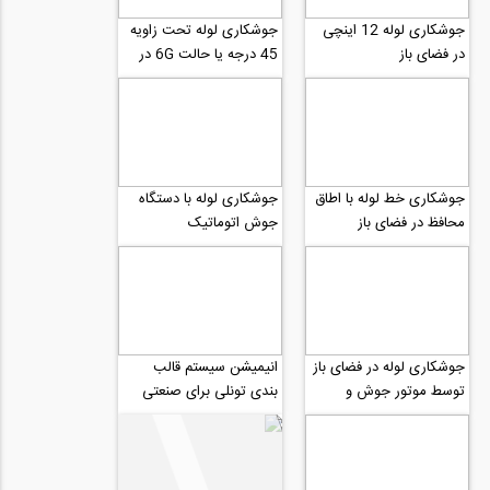
جوشکاری لوله 12 اینچی
جوشکاری لوله تحت زاویه
در فضای باز
45 درجه یا حالت 6G در
فضای باز با موتور دیزل و
اینورتر
جوشکاری خط لوله با اطاق
جوشکاری لوله با دستگاه
محافظ در فضای باز
جوش اتوماتیک
جوشکاری لوله در فضای باز
انیمیشن سیستم قالب
توسط موتور جوش و
بندی تونلی برای صنعتی
اینورتر
سازی