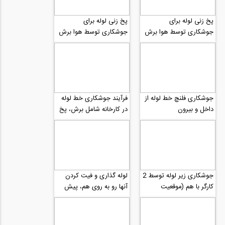
پخ زنی لوله برای
پخ زنی لوله برای
جوشکاری توسط هوا برش
جوشکاری توسط هوا برش
(نمای دور)
(نمای نزدیک)
جوشکاری فلنچ خط لوله از
فرآیند جوشکاری خط لوله
داخل و بیرون
در کارخانه شامل برش، پخ
زنی، پیش گرمایش،
جوشکاری با mig-...
جوشکاری زیر لوله توسط 2
لوله گذاری و فیت کردن
کارگر با هم (موقعیت
آنها رو به روی هم، پیش
جوشکاری سخت)
گرمایش و جوشکاری پاس
موقت