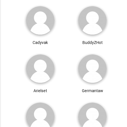
Cadyvak
BuddyZHot
Arielset
Germantaw