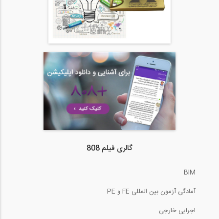
گالری فیلم 808
BIM
آمادگی آزمون بین المللی FE و PE
اجرایی خارجی