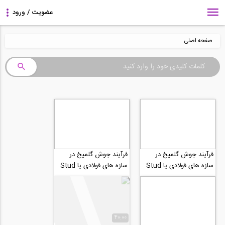
صفحه اصلی
فرآیند جوش گلمیخ در
فرآیند جوش گلمیخ در
سازه های فولادی یا Stud
سازه های فولادی یا Stud
Welding شماره 3
Welding شماره 2
40:00