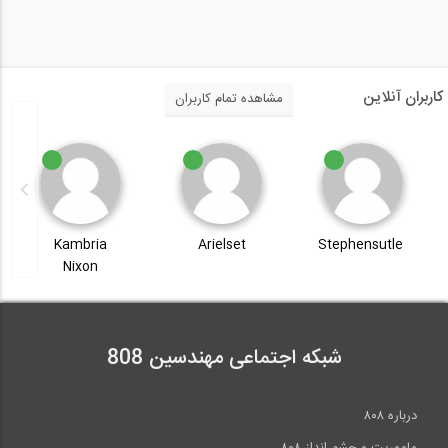
کاربران آنلاین
مشاهده تمام کاربران
Kambria
Arielset
Stephensutle
Nixon
شبکه اجتماعی مهندسین 808
درباره ۸۰۸
ماموریت و چشم انداز ۸۰۸