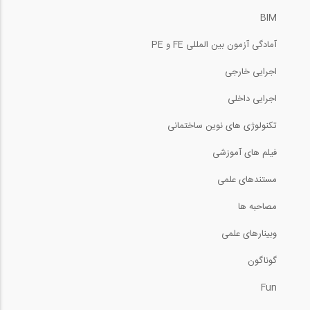
BIM
آمادگی آزمون بین المللی FE و PE
اجرایی خارجی
اجرایی داخلی
تکنولوژی های نوین ساختمانی
فیلم های آموزشی
مستندهای علمی
مصاحبه ها
وبینارهای علمی
گوناگون
Fun