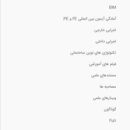
BIM
آمادگی آزمون بین المللی FE و PE
اجرایی خارجی
اجرایی داخلی
تکنولوژی های نوین ساختمانی
فیلم های آموزشی
مستندهای علمی
مصاحبه ها
وبینارهای علمی
گوناگون
Fun