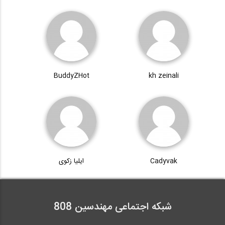
BuddyZHot
kh zeinali
Cadyvak
ایلیا زکوی
شبکه اجتماعی مهندسین 808