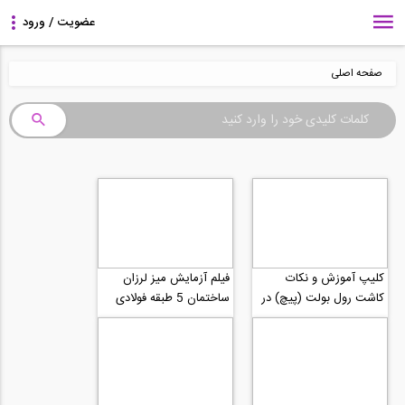
صفحه اصلی
کلیپ آموزش و نکات
فیلم آزمایش میز لرزان
کاشت رول بولت (پیچ) در
ساختمان 5 طبقه فولادی
سازه های بتنی با تزریق
مجهز شده با میراگر
ملات آماده...
ویسکوز شرکت تیلور