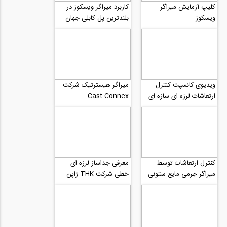
کلیپ آزمایش میراگر
کاربرد میراگر ویسکوز در
ویسکوز
بلندترین پل کابلی جهان
ویدیوی کانسپت کنترل
میراگر هیسترتیک شرکت
ارتعاشات لرزه ای سازه ای
Cast Connex.
توسط میراگر جرمی ستون
مایعی (TLMD)
کنترل ارتعاشات توسط
معرفی جداساز لرزه ای
میراگر جرمی مایع ستونی
خطی شرکت THK ژاپن
(TLMD)