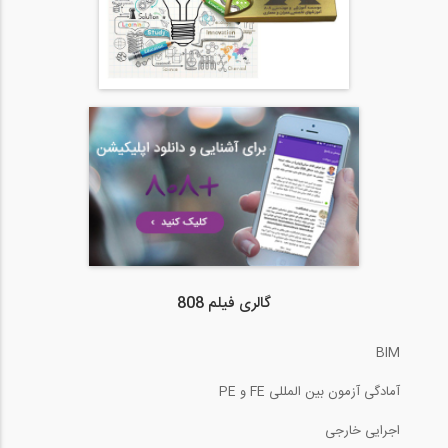
گالری فیلم 808
BIM
آمادگی آزمون بین المللی FE و PE
اجرایی خارجی