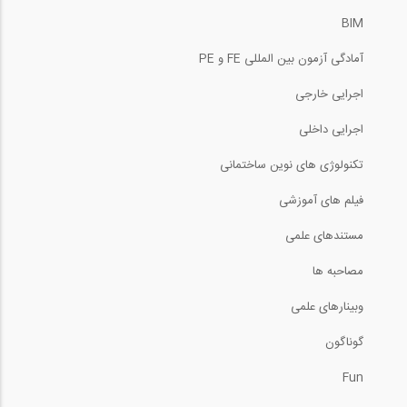
BIM
آمادگی آزمون بین المللی FE و PE
اجرایی خارجی
اجرایی داخلی
تکنولوژی های نوین ساختمانی
فیلم های آموزشی
مستندهای علمی
مصاحبه ها
وبینارهای علمی
گوناگون
Fun