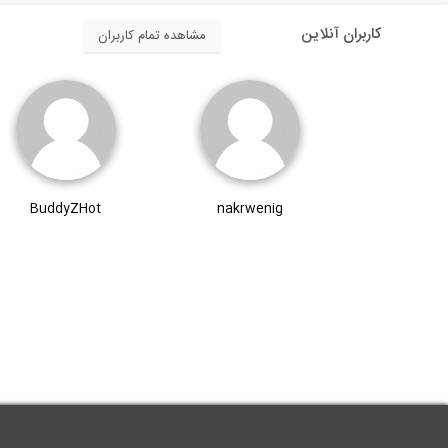
کاربران آنلاین
مشاهده تمام کاربران
BuddyZHot
nakrwenig