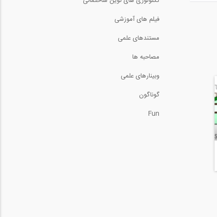
تکنولوژی های نوین ساختمانی
فیلم های آموزشی
مستندهای علمی
مصاحبه ها
وبینارهای علمی
گوناگون
Fun