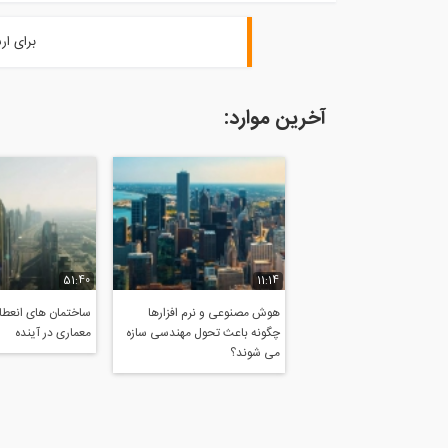
برای ار
آخرین موارد:
51:40
11:14
هوش مصنوعی و نرم افزارها
ساختمان های انعطاف
چگونه باعث تحول مهندسی سازه
معماری در آینده
می شوند؟