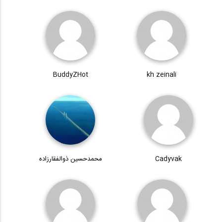
BuddyZHot
kh zeinali
Cadyvak
محمدحسین ذوالفقارزاده