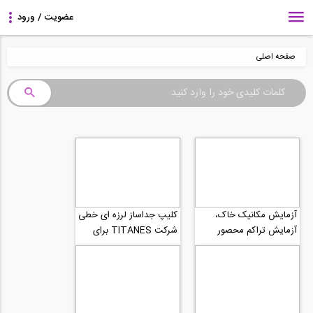
صفحه اصلی
آزمایش مکانیک خاک،
کلیپ جداساز لرزه ای خطی
آزمایش تراکم محصور
شرکت TITANES برای
نشده
جداسازی ارتعاشی کف ها و
سایر سازه ه