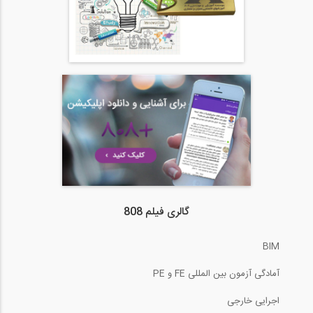
گالری فیلم 808
BIM
آمادگی آزمون بین المللی FE و PE
اجرایی خارجی