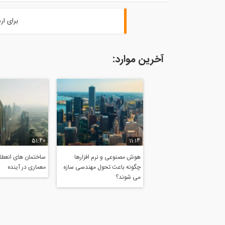
برای ار
آخرین موارد:
51:40
11:14
هوش مصنوعی و نرم افزارها
ساختمان های انعطاف
چگونه باعث تحول مهندسی سازه
معماری در آینده
می شوند؟