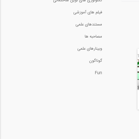
تکنولوژی های نوین ساختمانی
فیلم های آموزشی
مستندهای علمی
مصاحبه ها
وبینارهای علمی
گوناگون
Fun