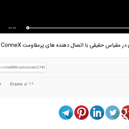
 کاری برش، سایز بندی و شابلن
سنگ کاری برش، سایز بندی و شابلن
ی...
بندی...
00:00
کد Iframe