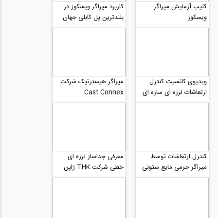
کلیپ آزمایش میراگر
کاربرد میراگر ویسکوز در
ویسکوز
بلندترین پل کابلی جهان
ویدیوی کانسپت کنترل
میراگر هیسترتیک شرکت
ارتعاشات لرزه ای سازه ای
Cast Connex.
توسط میراگر جرمی ستون
مایعی (TLMD)
کنترل ارتعاشات توسط
معرفی جداساز لرزه ای
میراگر جرمی مایع ستونی
خطی شرکت THK ژاپن
(TLMD)