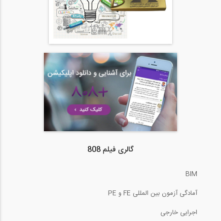
گالری فیلم 808
BIM
آمادگی آزمون بین المللی FE و PE
اجرایی خارجی