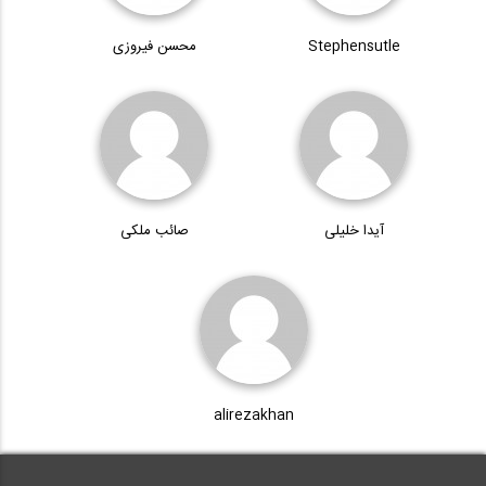
Stephensutle
محسن فیروزی
آیدا خلیلی
صائب ملکی
alirezakhan