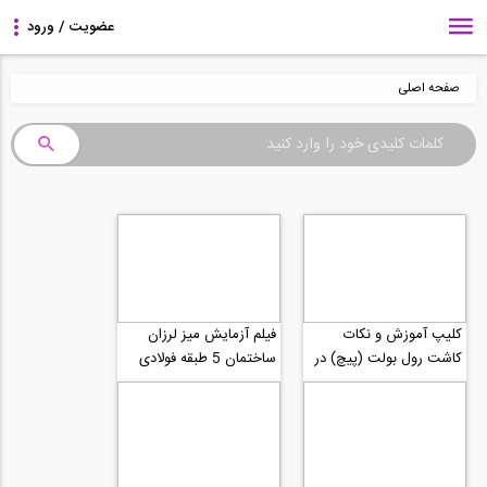
صفحه اصلی
کلیپ آموزش و نکات
فیلم آزمایش میز لرزان
کاشت رول بولت (پیچ) در
ساختمان 5 طبقه فولادی
سازه های بتنی با تزریق
مجهز شده با میراگر
ملات آماده...
ویسکوز شرکت تیلور