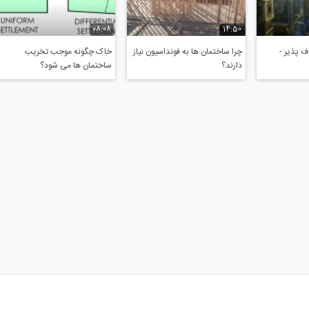
08:08
14:50
 پذیر -
چرا ساختمان ها به فونداسیون نیاز
خاک چگونه موجب تخریب
دارند؟
ساختمان ها می شود؟