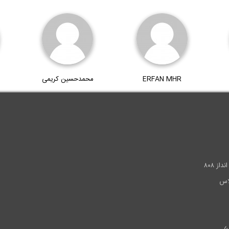
ERFAN MHR
محمدحسین کریمی
.
ز ۸۰۸