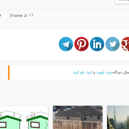
کد Iframe
سال دیدگاه
وارد شوید
یا
ثبت نام کنید
.