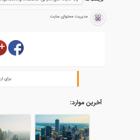
مدیریت محتوای سایت
برای ار
آخرین موارد: