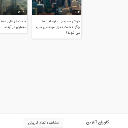
51:40
11:14
هوش مصنوعی و نرم افزارها
ساختمان های انعطاف
چگونه باعث تحول مهندسی سازه
معماری در آینده
می شوند؟
کاربران آنلاین
مشاهده تمام کاربران