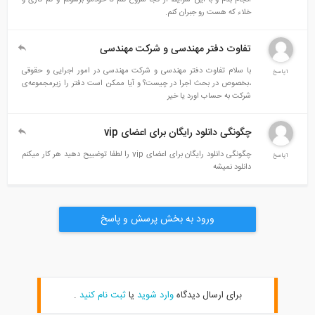
خلاء که هست رو جبران کنم.
تفاوت دفتر مهندسی و شرکت مهندسی
با سلام تفاوت دفتر مهندسی و شرکت مهندسی در امور اجرایی و حقوقی
1پاسخ
،بخصوص در بحث اجرا در چیست؟ و آیا ممکن است دفتر را زیرمجموعه‌ی
شرکت به حساب اورد یا خیر
چگونگی دانلود رایگان برای اعضای vip
چگونگی دانلود رایگان برای اعضای vip را لطفا توضییح دهید هر کار میکنم
1پاسخ
دانلود نمیشه
ورود به بخش پرسش و پاسخ
برای ارسال دیدگاه
وارد شوید
یا
ثبت نام کنید
.