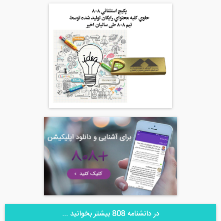
در دانشنامه 808 بیشتر بخوانید ...