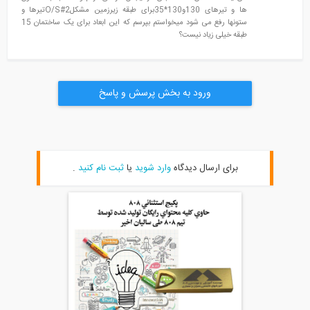
ها و تیرهای 130و130*35برای طبقه زیرزمین مشکلO/S#2تیرها و
ستونها رفع می شود میخواستم بپرسم که این ابعاد برای یک ساختمان 15
طبقه خیلی زیاد نیست؟
ورود به بخش پرسش و پاسخ
برای ارسال دیدگاه
وارد شوید
یا
ثبت نام کنید
.