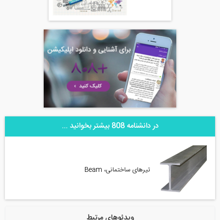
در دانشنامه 808 بیشتر بخوانید ...
تیر‌های ساختمانی، Beam
ویدئوهای مرتبط