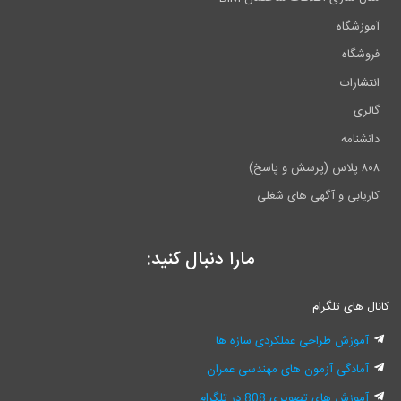
آموزشگاه
فروشگاه
انتشارات
گالری
دانشنامه
۸۰۸ پلاس (پرسش و پاسخ)
کاریابی و آگهی های شغلی
مارا دنبال کنید:
کانال های تلگرام
آموزش طراحی عملکردی سازه ها
آمادگی آزمون های مهندسی عمران
آموزش های تصویری 808 در تلگرام