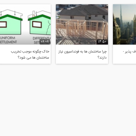
08:08
14:50
 پذیر -
چرا ساختمان ها به فونداسیون نیاز
خاک چگونه موجب تخریب
دارند؟
ساختمان ها می شود؟