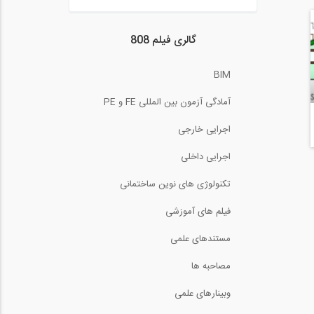
بازدید از...
60:00
گالری فیلم 808
BIM
آمادگی آزمون بین المللی FE و PE
اجرایی خارجی
اجرایی داخلی
تکنولوژی های نوین ساختمانی
فیلم های آموزشی
مستندهای علمی
مصاحبه ها
وبینارهای علمی