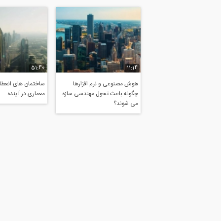
51:40
11:14
هوش مصنوعی و نرم افزارها
ساختمان های انعطاف
چگونه باعث تحول مهندسی سازه
معماری در آینده
می شوند؟