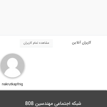
کاربران آنلاین
مشاهده تمام کاربران
nakrutkapfnig
شبکه اجتماعی مهندسین 808