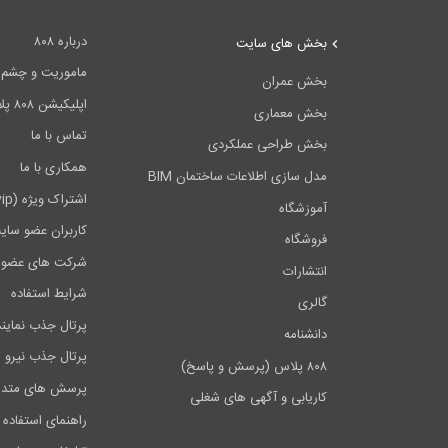
درباره ۸۰۸
بخش های سایت
ماموریت و چشم اندا
بخش عمران
اپلیکیشن ۸۰۸ پلاس
بخش معماری
تماس با ما
بخش طراحی عملکردی
همکاری با ما
مدل سازی اطلاعات ساختمان BIM
اشتراک ویژه (vip)
آموزشگاه
کاربران عضو سای
فروشگاه
شرکت های عضو 
انتشارات
شرایط استفاده
گالری
پرتال جذب نماین
دانشنامه
پرتال جذب نیرو
۸۰۸ پلاس (پرسش و پاسخ)
پرسش های متدا
کاریابی و آگهی های شغلی
راهنمای استفاده 