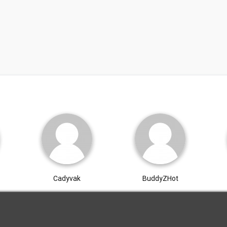
Cadyvak
BuddyZHot