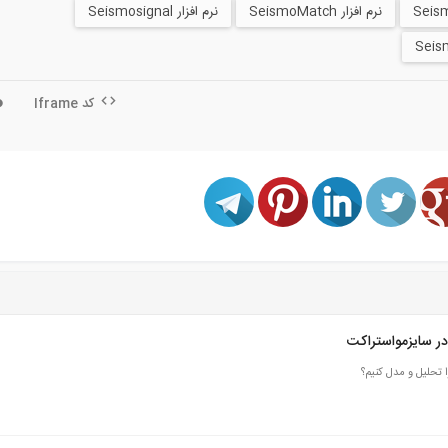
نرم افزار SeismoMatch
نرم افزار Seismosignal
کد Iframe
ر سایزمواستراکت
تحلیل و مدل کنیم؟