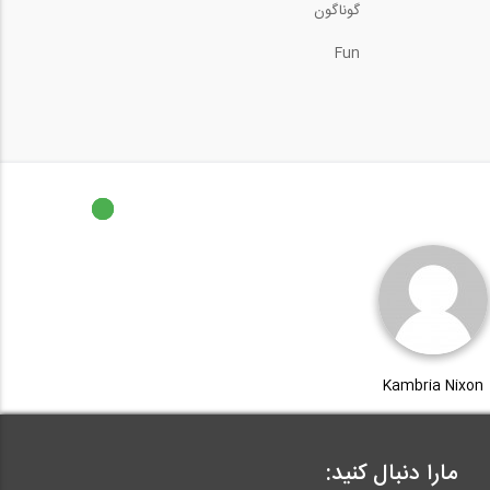
گوناگون
Fun
Kambria Nixon
مارا دنبال کنید: