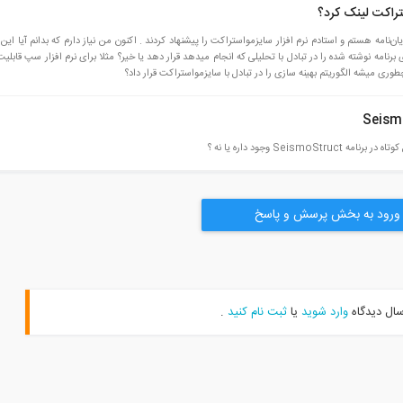
ستراکت لینک کرد؟
مه هستم و استادم نرم افزار سایزمواستراکت را پیشنهاد کردند . اکنون من نیاز دارم که بدانم آیا این نر
وری میشه الگوریتم بهینه سازی را در تبادل با سایزمواستراکت قرار داد؟
ورود به بخش پرسش و پاسخ
سال دیدگاه
وارد شوید
یا
ثبت نام کنید
.