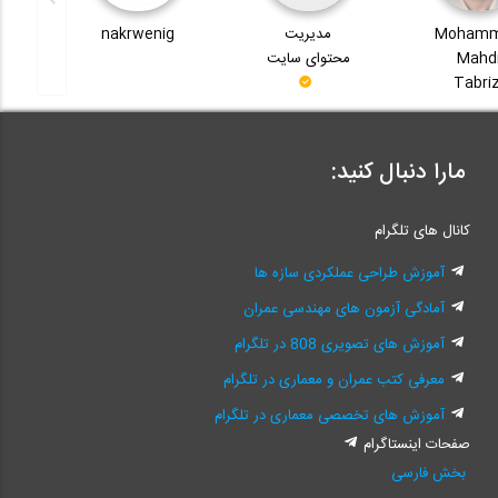
Moham
مدیریت
nakrwenig
i
Mahd
محتوای سایت
Tabriz
مارا دنبال کنید:
کانال های تلگرام
آموزش طراحی عملکردی سازه ها
آمادگی آزمون های مهندسی عمران
آموزش های تصویری 808 در تلگرام
معرفی کتب عمران و معماری در تلگرام
آموزش های تخصصی معماری در تلگرام
صفحات اینستاگرام
بخش فارسی