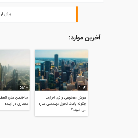
برای ار
آخرین موارد:
51:40
11:14
هوش مصنوعی و نرم افزارها
ساختمان های انعطاف
چگونه باعث تحول مهندسی سازه
معماری در آینده
می شوند؟