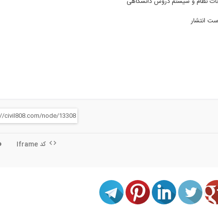
حات نظام و سیستم دروس دانشگاهی
ست انتشار
کد Iframe