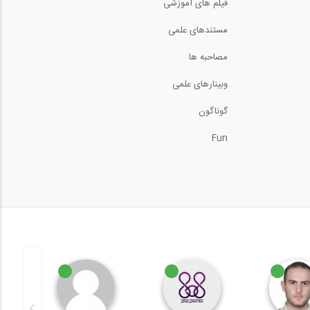
فیلم های آموزشی
مصاحبه با دکتر کاوه مدنی،
استاد مدیریت...
مستندهای علمی
62:17
مصاحبه ها
وبینارهای علمی
گوناگون
Fun