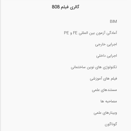
گالری فیلم 808
BIM
آمادگی آزمون بین المللی FE و PE
اجرایی خارجی
اجرایی داخلی
تکنولوژی های نوین ساختمانی
فیلم های آموزشی
مستندهای علمی
مصاحبه ها
وبینارهای علمی
گوناگون