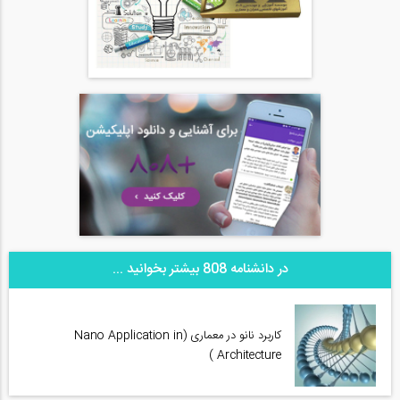
در دانشنامه 808 بیشتر بخوانید ...
کاربرد نانو در معماری (Nano Application in
Architecture )