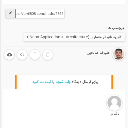
برچسب ها:
کاربرد نانو در معماری (Nano Application in Architecture )
علیرضا صالحین
برای ارسال دیدگاه
وارد شوید
یا
ثبت نام کنید
.
ناشناس