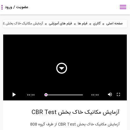
»
»
»
»
صفحه اصلی
گالری
فیلم ها
فیلم های آموزشی
آزمایش مکانیک خاک بخش CBR Test
3:08
84:19
3:23
کنترل فشردگی مقاطع
مسیرهای اعمال بار! رایج
ارزیابی مقدار نیروی
فولادی در برنامه...
ترین علل بروز...
طراحی اتصالات تیر...
18:40
4:45
93:13
00:00
00:00
طراحی تقویت کننده ها در
نحوه مدل ‌نمودن تیر بدون
مدل سازی اسکله شمع و
اعضای فولادی-...
آکس مشترک با...
عرشه با میراگر...
آزمایش مکانیک خاک بخش CBR Test
آزمایش مکانیک خاک بخش CBR Test از طرف گروه 808