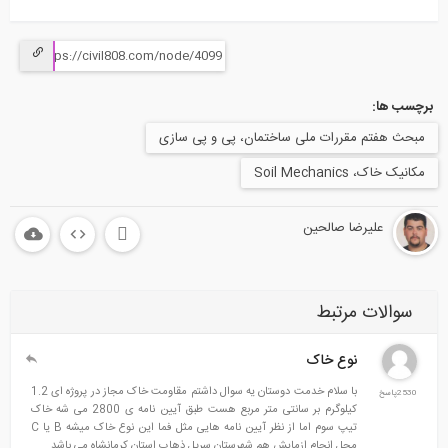
برچسب ها:
مبحث هفتم مقررات ملی ساختمان، پی و پی سازی
مکانیک خاک، Soil Mechanics
علیرضا صالحین
سوالات مرتبط
نوع خاک
با سلام خدمت دوستان یه سوال داشتم مقاومت خاک مجاز در پروژه ای 1.2
2530پاسخ
کیلوگرم بر سانتی متر مربع هست طبق آیین نامه ی 2800 می شه خاک
تیپ سوم اما از نظر آیین نامه هایی مثل فما این نوع خاک میشه B یا C
محل انجام ازمایش هم شهرستان سرپل ذهاب استان کرمانشاه می باشد