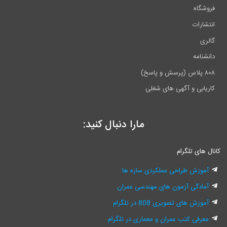
فروشگاه
انتشارات
گالری
دانشنامه
۸۰۸ پلاس (پرسش و پاسخ)
کاریابی و آگهی های شغلی
مارا دنبال کنید:
کانال های تلگرام
آموزش طراحی عملکردی سازه ها
آمادگی آزمون های مهندسی عمران
آموزش های تصویری 808 در تلگرام
معرفی کتب عمران و معماری در تلگرام