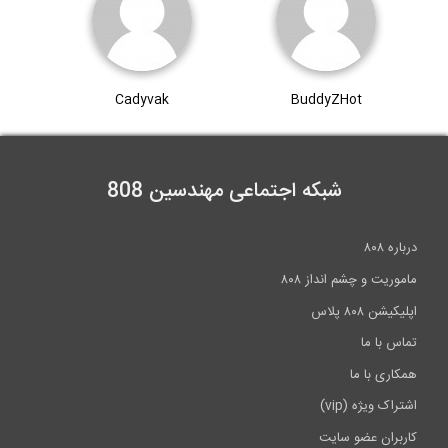
Cadyvak
BuddyZHot
شبکه اجتماعی مهندسین 808
درباره ۸۰۸
ماموریت و چشم انداز ۸۰۸
اپلیکیشن ۸۰۸ پلاس
تماس با ما
همکاری با ما
اشتراک ویژه (vip)
کاربران عضو سایت