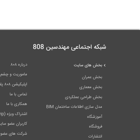
شبکه اجتماعی مهندسین 808
درباره ۸۰۸
بخش های سایت
ماموریت و چشم اندا
بخش عمران
اپلیکیشن ۸۰۸ پلاس
بخش معماری
تماس با ما
بخش طراحی عملکردی
همکاری با ما
مدل سازی اطلاعات ساختمان BIM
اشتراک ویژه (vip)
آموزشگاه
کاربران عضو سای
فروشگاه
شرکت های عضو 
انتشارات