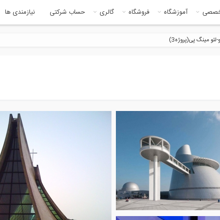
خصصی
آموزشگاه
فروشگاه
گالری
حساب شرکتی
نیازمندی ها
-لئو مینگ پی(پروژه3)