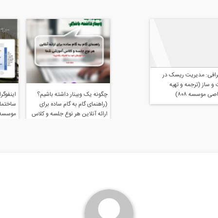
اینفوگرافی: مدیریت ریسک در
ساخت و ساز (ترجمه و تهیه
اختصاصی موسسه ۸۰۸)
دی وبسایت
مجموعه تصاویر دوره چهارم
طراحی عملکردی