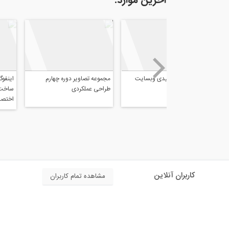
آخرین موارد:
مجموعه تصاویر حضور ۸۰۸ در
آمارهای نتایج کلی
اولین نمایشگاه بین المللی ساخت
808
و ساز
کاربران آنلاین
مشاهده تمام کاربران