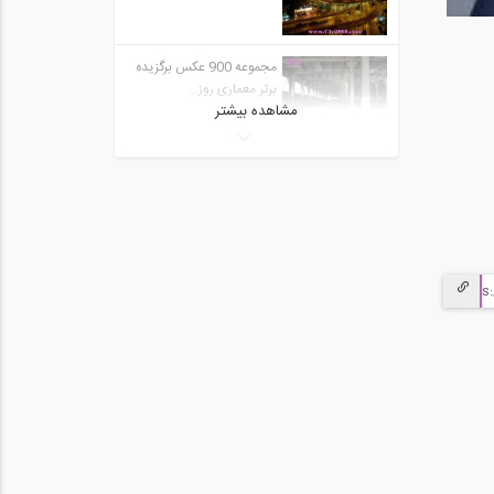
مجموعه 900 عکس برگزیده
برتر معماری روز...
مشاهده بیشتر