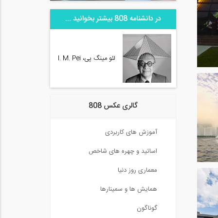
در دانشنامه 808 بیشتر بخوانید ...
لئو مینگ پی، I. M. Pei
گالری عکس 808
آموزش های کاربردی
اساتید و چهره های شاخص
معماری روز دنیا
همایش ها و سمینارها
گوناگون