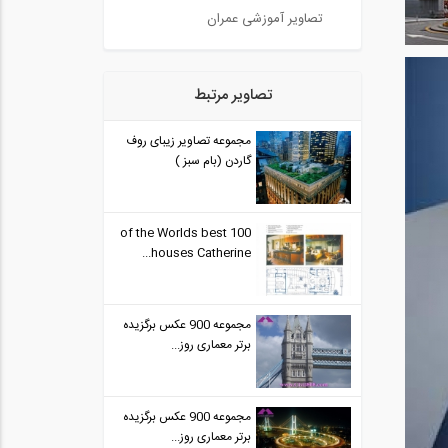
تصاویر آموزشی عمران
تصاویر مرتبط
مجموعه تصاویر زیبای روف
گاردن (بام سبز )
100 of the Worlds best
houses Catherine...
مجموعه 900 عکس برگزیده
برتر معماری روز...
مجموعه 900 عکس برگزیده
برتر معماری روز...