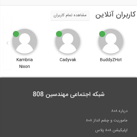
کاربران آنلاین
مشاهده تمام کاربران
Kambria
Cadyvak
BuddyZHot
Nixon
شبکه اجتماعی مهندسین 808
درباره ۸۰۸
ماموریت و چشم انداز ۸۰۸
اپلیکیشن ۸۰۸ پلاس