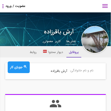
آرش باقرزاده
نقش‌ها:
کاربر معمولی,
پروفایل
دیوار محتوا
روابط
جویای کار
نام و نام خانوادگی:
آرش باقرزاده