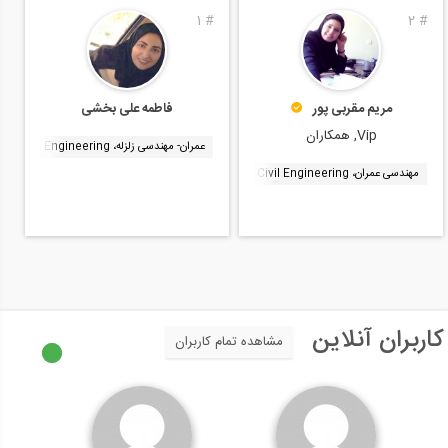
1
#
2
#
فاطمه علی بخشی
مریم مقربی پور
Vip, همکاران
عمران- مهندسی زلزله، Earthquake Engineering
مهندسی عمران، Civil Engineering
کاربران آنلاین
مشاهده تمام کاربران