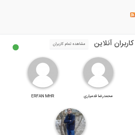
مام کاربران
ERFAN MHR