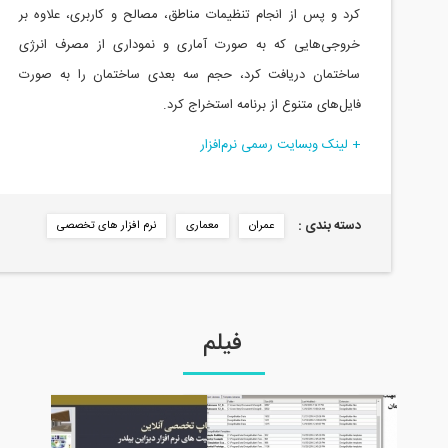
یمات مناطق، مصالح و کاربری، علاوه بر
ورت آماری و نموداری از مصرف انرژی
، حجم سه بعدی ساختمان را به صورت
ه استخراج کرد.
‌افزار
معماری
نرم افزار های تخصصی
یلم