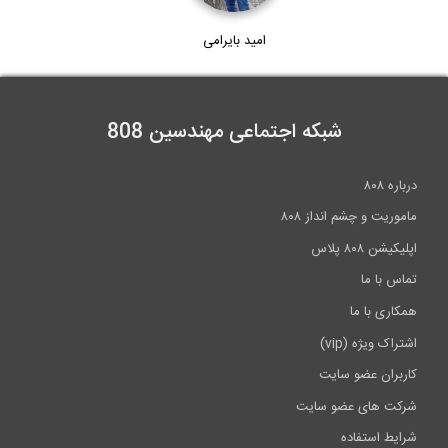
بایرامی
مهندسین 808