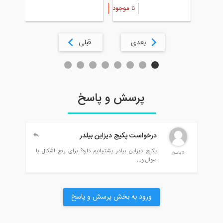
بیان قابلیت ها و ویژگی
ود
های آن
قبلی
و پاسخ
دیزاین بیلدر
ر پشتیبانیم داره؟ برای رفع اشکال یا
ش پرسش و پاسخ