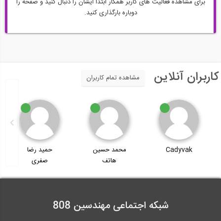
برای مشاهده فعالیت های کاربر همکار ابتدا ایشان را دنبال کنید و صفحه را
دوباره بارگذاری کنید.
کاربران آنلاین
مشاهده تمام کاربران
Cadyvak
محمد حسین
حمید رضا
هاتف
صفری
شبکه اجتماعی مهندسین 808