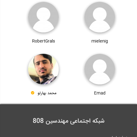
RobertGrals
mielenig
Emad
محمد بهارلو
شبکه اجتماعی مهندسین 808