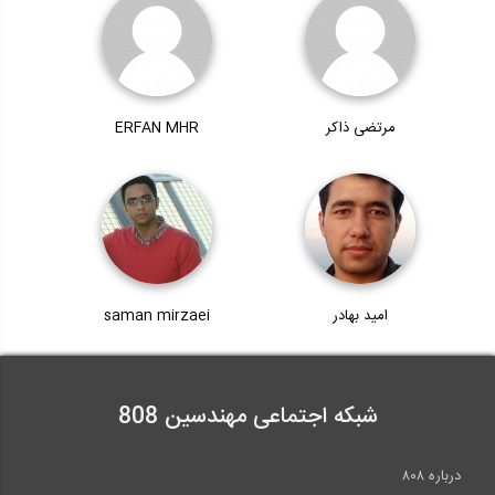
مرتضی ذاکر
ERFAN MHR
امید بهادر
saman mirzaei
شبکه اجتماعی مهندسین 808
درباره ۸۰۸