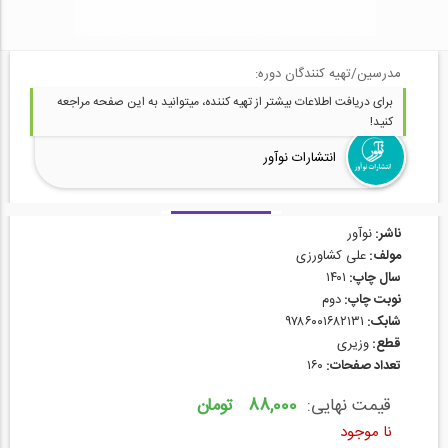
مدرسین/تهیه کنندگان دوره:
برای دریافت اطلاعات بیشتر از تهیه کننده، میتوانید به این صفحه مراجعه
کنید!
انتشارات نوآور
ناشر:
نوآور
مولف:
علی کشاورزی
سال چاپ:
۱۴۰۱
نوبت چاپ:
دوم
شابک:
۹۷۸۶۰۰۱۶۸۲۱۳۱
قطع:
وزیری
تعداد صفحات:
۱۶۰
قیمت نهایی:
88,000 تومان
نا موجود