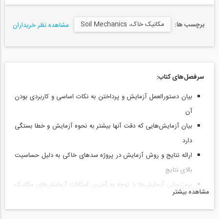
مکانیک خاک، Soil Mechanics
برچسب ها:
مشاهده نظر خریداران
سرفصل‌های کتاب:
بیان دستورالعمل آزمایش و پرداختن به نکات اساسی و کاربردی بودن
آن
بیان آزمایش‌هایی که دقت آنها بیشتر به نحوه آزمایش و خطا بستگی
دارد
ارائه نتایج و روش آزمایش در پروژه سدهای خاکی به دلیل حساسیت
بالای نتایچ
بروزرسانی آزمایش‌ها با توجه به آخرین امکانات آزمایش‌های مکانیک
مشاهده بیشتر
خاک
ارائه جداول نمونه نتایج حاصل از یک پروژه عمران موفق