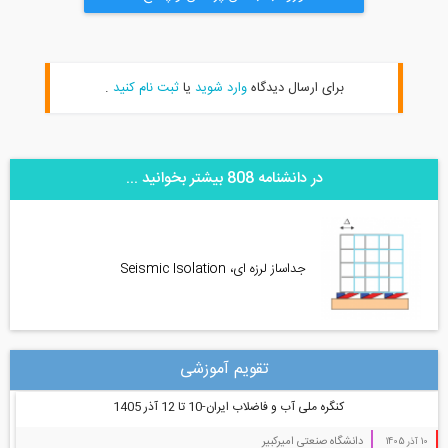
برای ارسال دیدگاه
وارد شوید
یا
ثبت نام کنید
.
در دانشنامه 808 بیشتر بخوانید ...
جداساز لرزه ای، Seismic Isolation
تقویم آموزشی
کنگره ملی آب و فاضلاب ایران-10 تا 12 آذر 1405
دانشگاه صنعتی امیرکبیر
10 آذر 1405