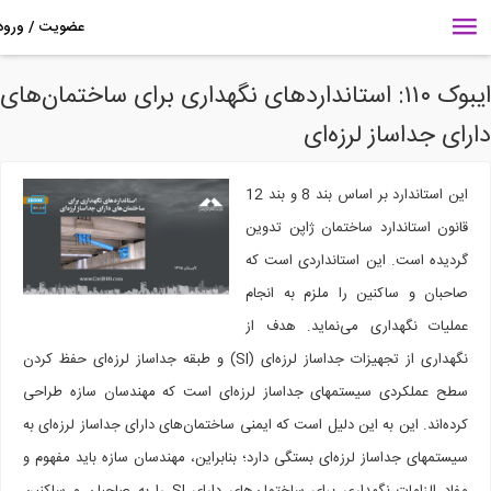
ایبوک ۱۱۰: استانداردهای نگهداری برای ساختمان‌های
رای جداساز لرزه‌ای
این استاندارد بر اساس بند 8 و بند 12
قانون استاندارد ساختمان ژاپن تدوین
گردیده است. این استانداردی است که
صاحبان و ساکنین را ملزم به انجام
عملیات نگهداری می‌نماید. هدف از
نگهداری از تجهیزات جداساز لرزه‌ای (SI) و طبقه جداساز لرزه‌ای حفظ کردن
سطح عملکردی سیستم­های جداساز لرزه‌ای است که مهندسان سازه طراحی
کرده‌اند. این به این دلیل است که ایمنی ساختمان‌های دارای جداساز لرزه‌ای به
سیستم­های جداساز لرزه‌ای بستگی دارد؛ بنابراین، مهندسان سازه باید مفهوم و