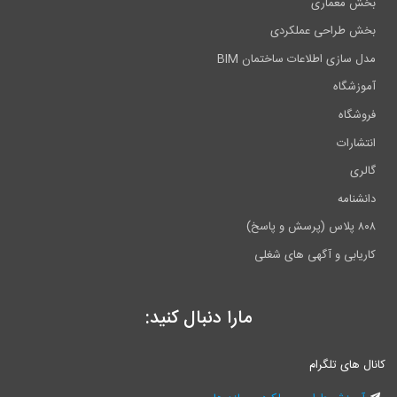
بخش معماری
بخش طراحی عملکردی
مدل سازی اطلاعات ساختمان BIM
آموزشگاه
فروشگاه
انتشارات
گالری
دانشنامه
۸۰۸ پلاس (پرسش و پاسخ)
کاریابی و آگهی های شغلی
مارا دنبال کنید:
انال های تلگرام