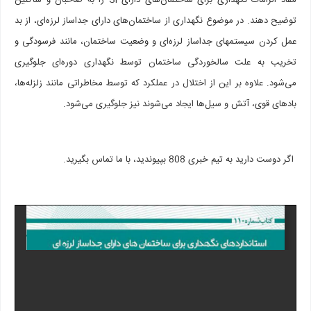
مفاد الزامات نگهداری برای ساختمان‌های دارای SI را به صاحبان و ساکنین
توضیح دهند. در موضوع نگهداری از ساختمان‌های دارای جداساز لرزه‌ای، از بد
عمل کردن سیستم­های جداساز لرزه‌ای و وضعیت ساختمان، مانند فرسودگی و
تخریب به علت سالخوردگی ساختمان توسط نگهداری دوره‌ای جلوگیری
می‌شود. علاوه بر این از اختلال در عملکرد که توسط مخاطراتی مانند زلزله‌ها،
بادهای قوی، آتش و سیل‌ها ایجاد می‌شوند نیز جلوگیری می‌شود.
اگر دوست دارید به تیم خبری 808 بپیوندید، با ما تماس بگیرید.