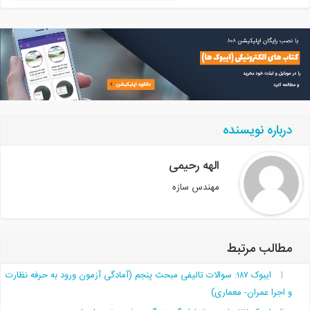
درباره نویسنده
الهه رحیمی
مهندس سازه
مطالب مرتبط
ایبوک ۱۸۷: سوالات تالیفی مبحث پنجم (آمادگی آزمون ورود به حرفه نظارت
و اجرا عمران- معماری)