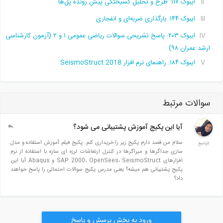
ایبوک ۱۱۷: طرح و تحلیل گسیختگی پیش رونده پل‌ها
ایبوک ۱۴۴: بارگذاری ضربه‌ای و انفجاری
ایبوک ۲۰۳: پاسخ تشريحى سوالات رياضى عمومى ١ و ٢ (آزمون کارشناسی
ارشد عمران ۹۸)
ایبوک ۱۸۴: راهنمای نرم افزار SeismoStruct 2018
سوالات مرتبط
آیا این پکیج آموزش پشتیبانی می شود؟
سلام من قصد دارم پکیج زیر را خریداری کنم: پکیج فیلم آموزش استفاده و مدل
2پاسخ
سازی جداگرها و میراگرها در کنترل ارتعاشات لرزه ای سازه با استفاده از نرم
افزارهای SAP 2000، OpenSees، SeismoStruct و Abaqus آیا این
پکیج پشتیبانی هم میشه؟ یعنی مدرس پکیج سوالات احتمالی را پاسخ خواهند
داد؟
ورود به بخش پرسش و پاسخ