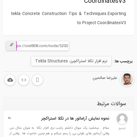
CoordinatesV3
tekla Concrete Construction Tips & Techniques.Exporting
to Project CoordinatesV3
نرم افزار تکلا استراکچرز، Tekla Structures
برچسب ها:
علیرضا صالحین
سوالات مرتبط
نحوه نمایش آراماتور ها در تکلا استراکچر
سلام . ببخشید یک سوال داشتم راجب نرم افزار تکلا. به عنوان مثال من
2پاسخ
وقتی آرماتور های طولی پی را رسم میکنم و هم چنین خاموت ها . وقتی از