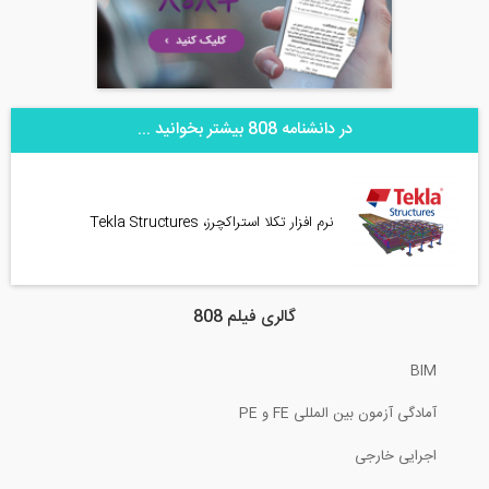
در دانشنامه 808 بیشتر بخوانید ...
نرم افزار تکلا استراکچرز، Tekla Structures
گالری فیلم 808
BIM
آمادگی آزمون بین المللی FE و PE
اجرایی خارجی