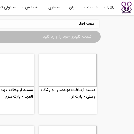
808
خدمات
عمران
معماری
لبه دانش
محتوای ت
صفحه اصلی
مستند ارتباطات مهندسی - ورزشگاه
مستند ارتباطات مهند
ومبلی - پارت اول
العرب - پارت سوم