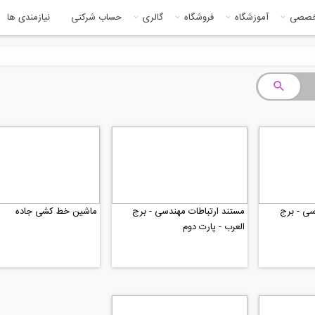
خصصی
آموزشگاه
فروشگاه
گالری
حساب شرکتی
نیازمندی ها
سی - برج
مستند ارتباطات مهندسی - برج
ماشین خط کشی جاده
العرب - پارت دوم