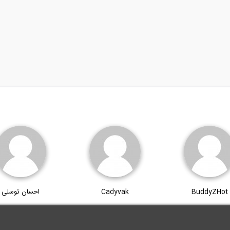
BuddyZHot
Cadyvak
احسان توسلی