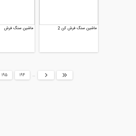
ماشین سنگ فرش کن 2
ماشین سنگ فرش
ابتدا
قبلی
…
194
195