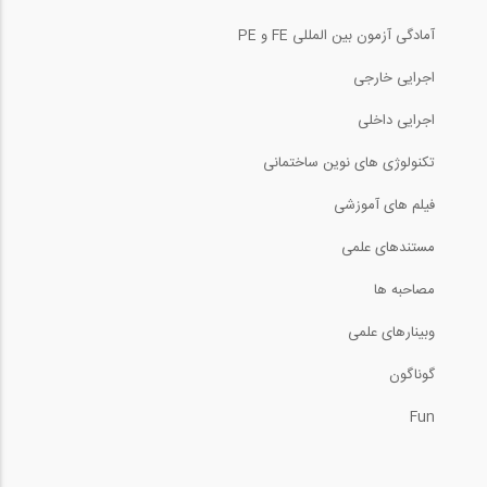
آمادگی آزمون بین المللی FE و PE
اجرایی خارجی
اجرایی داخلی
تکنولوژی های نوین ساختمانی
فیلم های آموزشی
مستندهای علمی
مصاحبه ها
وبینارهای علمی
گوناگون
Fun