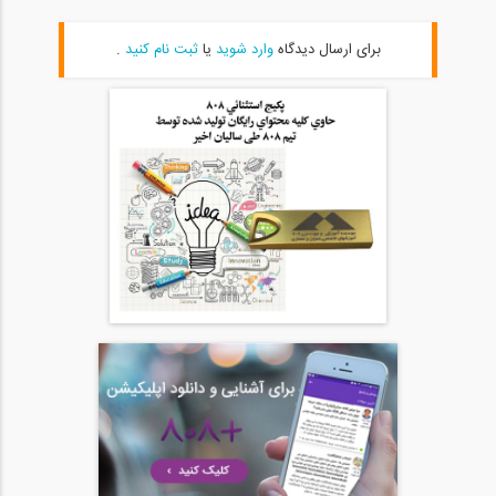
46:00
برای ارسال دیدگاه
وارد شوید
یا
ثبت نام کنید
.
آمادگی آزمون بین المللی FE و PE قسمت...
20
54:39
آمادگی آزمون بین المللی FE و PE قسمت...
21
54:39
آمادگی آزمون بین المللی FE و PE قسمت...
22
1:05:09
آمادگی آزمون بین المللی FE و PE قسمت...
23
1:05:08