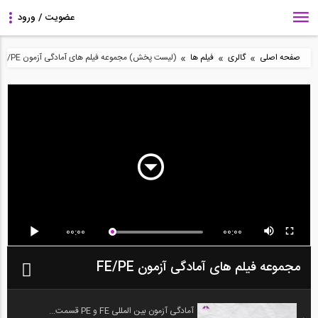
»
»
»
صفحه اصلی
گالری
فیلم ها
(لیست پخش) مجموعه فیلم های آمادگی آزمون FE/PE
00:00
00:00
مجموعه فیلم های آمادگی آزمون FE/PE
آمادگی آزمون بین المللی FE و PE قسمت...