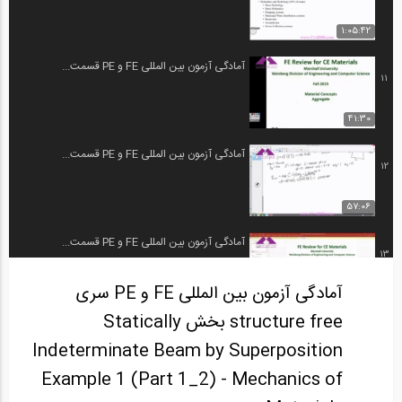
1:05:42
آمادگی آزمون بین المللی FE و PE قسمت...
11
41:30
آمادگی آزمون بین المللی FE و PE قسمت...
12
57:06
آمادگی آزمون بین المللی FE و PE قسمت...
13
آمادگی آزمون بین المللی FE و PE سری
58:15
structure free بخش Statically
آمادگی آزمون بین المللی FE و PE قسمت...
14
Indeterminate Beam by Superposition
Example 1 (Part 1_2) - Mechanics of
58:11