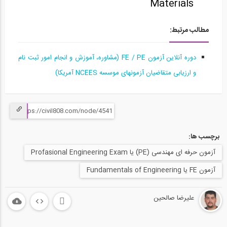
Materials
آمادگی آزمون بین المللی FE و PE قسمت...
15
مطالب مرتبط:
58:10
دوره آنلاین آزمون FE / PE (مشاوره، آموزش و انجام امور ثبت نام
آمادگی آزمون بین المللی FE و PE قسمت...
16
و ارزیابی متقاضیان آزمونهای موسسه NCEES آمریکا)
1:03:04
آمادگی آزمون بین المللی FE و PE قسمت...
17
برچسب ها:
1:04:36
آزمون حرفه ای مهندسی (PE) یا Profasional Engineering Exam
آمادگی آزمون بین المللی FE و PE قسمت...
18
آزمون FE یا Fundamentals of Engineering
1:04:39
علیرضا صالحین
آمادگی آزمون بین المللی FE و PE قسمت...
19