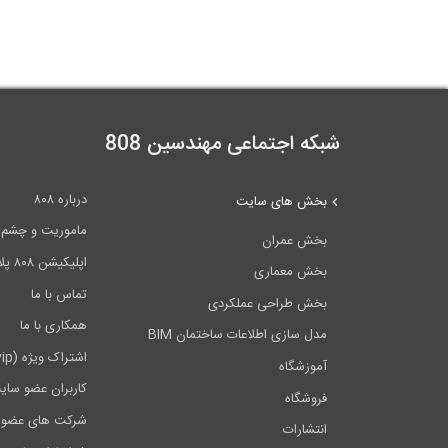
شبکه اجتماعی مهندسین 808
درباره ۸۰۸
بخش های سایت
ماموریت و چشم اندا
بخش عمران
اپلیکیشن ۸۰۸ پلاس
بخش معماری
تماس با ما
بخش طراحی عملکردی
همکاری با ما
مدل سازی اطلاعات ساختمان BIM
اشتراک ویژه (vip)
آموزشگاه
کاربران عضو سای
فروشگاه
شرکت های عضو 
انتشارات