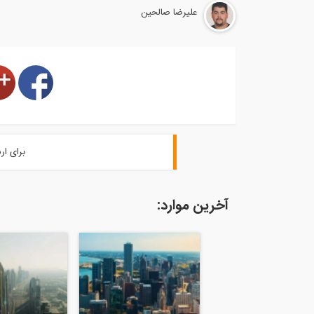
علیرضا صالحین
برای ار
آخرین موارد: