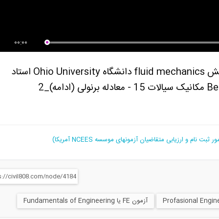
00:00
آمادگی آزمون بین المللی FE و PE بخش fluid mechanics دانشگاه Ohio University استاد
آزمون FE یا Fundamentals of Engineering