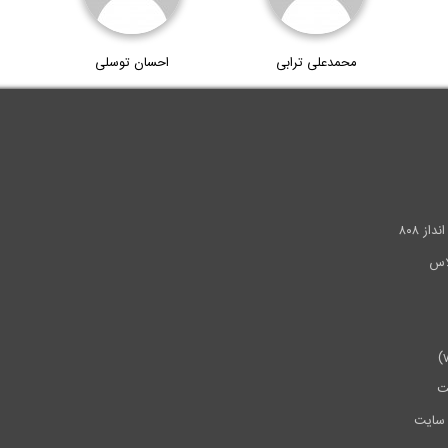
محمدعلی ترابی
احسان توسلی
.
ز ۸۰۸
ت
سایت