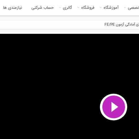
خصصی
آموزشگاه
فروشگاه
گالری
حساب شرکتی
نیازمندی ها
ادگی آزمون FE/PE