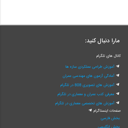
31
حل...
03:54
آمادگی آزمون بین المللی FE و PE
32
حل...
03:39
آمادگی آزمون بین المللی FE و PE
مارا دنبال کنید:
33
حل...
13:25
آمادگی آزمون بین المللی FE و PE
کانال های تلگرام
34
حل...
02:39
آموزش طراحی عملکردی سازه ها
آمادگی آزمون بین المللی FE و PE
آمادگی آزمون های مهندسی عمران
35
حل...
04:21
آموزش های تصویری 808 در تلگرام
آمادگی آزمون بین المللی FE و PE
معرفی کتب عمران و معماری در تلگرام
36
حل...
07:55
آموزش های تخصصی معماری در تلگرام
صفحات اینستاگرام
آمادگی آزمون بین المللی FE و PE
بخش فارسی
37
حل...
03:02
بخش انگلیسی