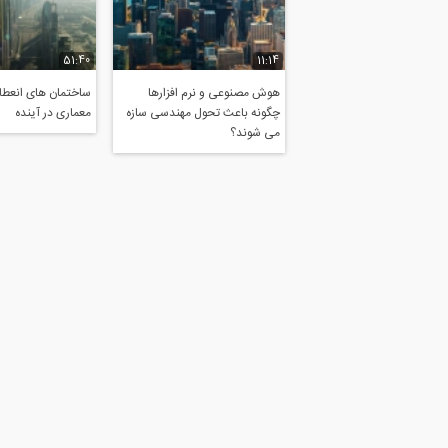
51:40
11:14
هوش مصنوعی و نرم افزارها
ساختمان های انعطاف
چگونه باعث تحول مهندسی سازه
معماری در آینده
می شوند؟