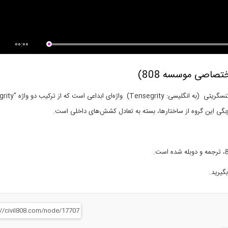
00:00
تصاصی موسسه 808)
گیرید.