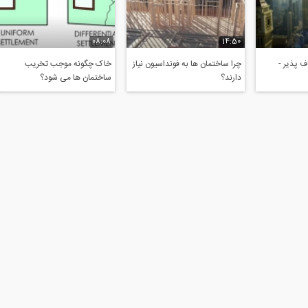
08:08
14:50
 پذیر -
چرا ساختمان ها به فونداسیون نیاز
خاک چگونه موجب تخریب
دارند؟
ساختمان ها می شود؟