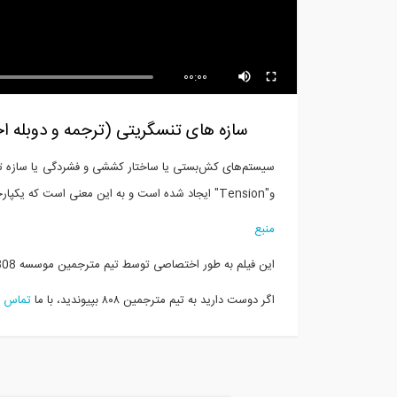
00:00
سازه های تنسگریتی (ترجمه و دوبله اخ
و"Tension" ایجاد شده است و به این معنی است که یکپارچگی این گروه از ساختارها، بسته به تعادل کشش‌های داخلی است.
منبع
این فیلم به طور اختصاصی توسط تیم مترجمین موسسه 808، ترجمه و دوبله شده است.
اگر دوست دارید به تیم مترجمین ۸۰۸ بپیوندید، با ما
تماس
ب