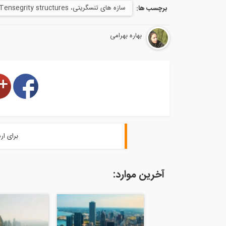
سازه های تنسگریتی، Tensegrity structures
برچسب ها:
بهاره بهرامی
برای ار
آخرین موارد: