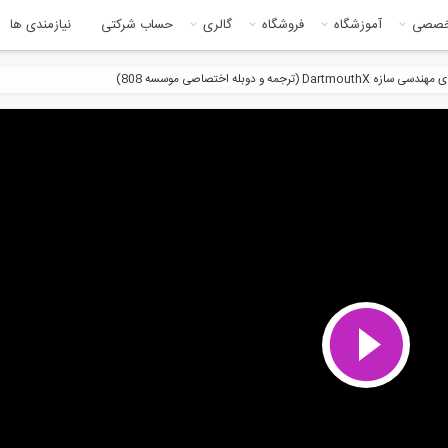
خصصی
آموزشگاه
فروشگاه
گالری
حساب شرکتی
نیازمندی ها
مه و دوبله اختصاصی موسسه 808)