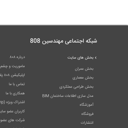
شبکه اجتماعی مهندسین 808
درباره ۸۰۸
بخش های سایت
ماموریت و چشم اندا
بخش عمران
اپلیکیشن ۸۰۸ پلاس
بخش معماری
تماس با ما
بخش طراحی عملکردی
همکاری با ما
مدل سازی اطلاعات ساختمان BIM
اشتراک ویژه (vip)
آموزشگاه
کاربران عضو سای
فروشگاه
شرکت های عضو 
انتشارات