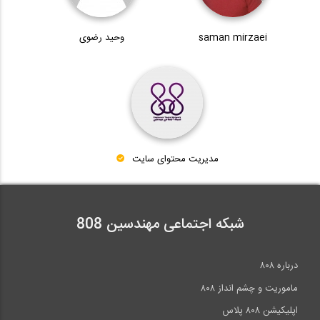
saman mirzaei
وحید رضوی
مدیریت محتوای سایت
شبکه اجتماعی مهندسین 808
درباره ۸۰۸
ماموریت و چشم انداز ۸۰۸
اپلیکیشن ۸۰۸ پلاس