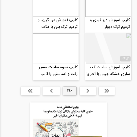
کلیپ آموزش درز گیری و
کلیپ آموزش درز گیری و
ترمیم ترک دیوار
ترمیم ترک بتن با ملات
درزگیری
34:11
کلیپ آموزش ساخت کف
کلیپ نحوه ساخت مسیر
سازی خشکه چینی با آجر یا
رفت و آمد بتنی با قالب
سنگ های مکعبی شکل
های پیش ساخته
ابتدا
قبلی
196
بعدی
انتها »