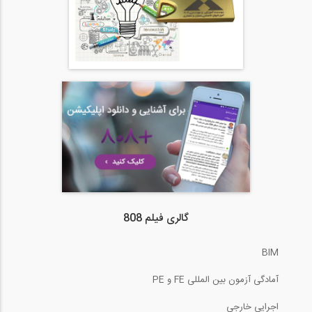
گالری فیلم 808
BIM
آمادگی آزمون بین المللی FE و PE
اجرایی خارجی