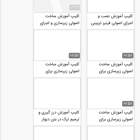
26:29
کلیپ آموزش نصب و
کلیپ آموزش ساخت
اجرای اصولی قرنیز تزیینی
اصولی زیرسازی و اجرای
چوبی سقفی
شومینه با سنگ طبیعی
02:52
02:52
کلیپ آموزش ساخت
کلیپ آموزش ساخت
اصولی زیرسازی برای
اصولی زیرسازی برای
شومینه و سنگ های
شومینه و سنگ های
دکوراتیو رو دیوار 2
دکوراتیو رو دیوار
02:52
کلیپ آموزش ساخت
کلیپ آموزش درز گیری و
اصولی زیرسازی برای
ترمیم ترک در بتن دیوار
شومینه و نقش های
(راستای عمودی) با ملات
دکوراتیو رو دیوارهای
درزگیری
خارجی...