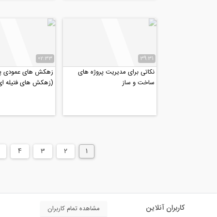
02:33
39:31
نکاتی برای مدیریت پروژه های
زهکش های عمودی پ
ساخت و ساز
(زهکش های فتیله ای
4
3
2
1
کاربران آنلاین
مشاهده تمام کاربران