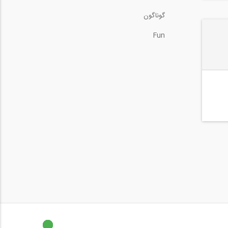
گوناگون
Fun