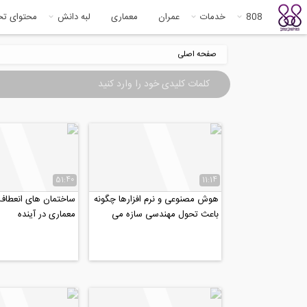
808
خدمات
عمران
معماری
لبه دانش
محتوای ت
صفحه اصلی
51:40
11:14
هوش مصنوعی و نرم افزارها چگونه
ساختمان های انعطاف 
باعث تحول مهندسی سازه می
معماری در آینده
شوند؟