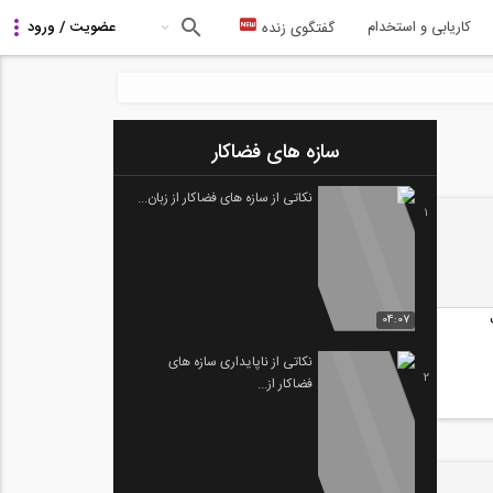
کاریابی و استخدام
گفتگوی زنده
سازه های فضاکار
نکاتی از سازه های فضاکار از زبان...
1
04:07
نکاتی از ناپایداری سازه های
2
فضاکار از...