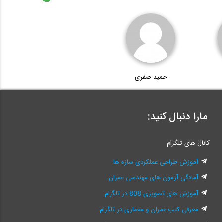
حمید صفری
مارا دنبال کنید:
کانال های تلگرام
آموزش طراحی عملکردی سازه ها
آمادگی آزمون های مهندسی عمران
آموزش های تصویری 808 در تلگرام
معرفی کتب عمران و معماری در تلگرام