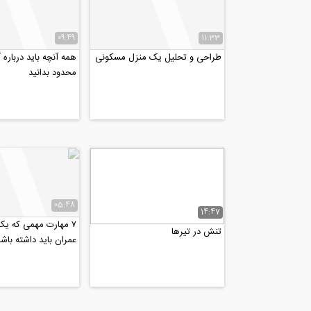
09:49
11:33
طراحی و تحلیل یک منزل مسکونی
همه آنچه باید درباره آ
محدود بدانید
05:48
14:47
۷ مهارت مهمی که ی
تنش در تیرها
عمران باید داشته باش