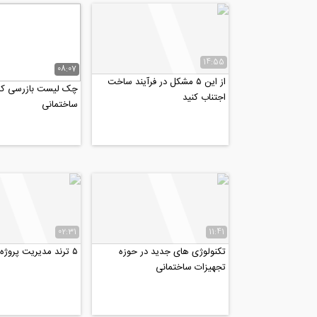
14:55
08:07
از این ۵ مشکل در فرآیند ساخت
چک لیست بازرسی کار
اجتناب کنید
ساختمانی
02:31
11:41
تکنولوژی های جدید در حوزه
۵ ترند مدیریت پروژه در سال ۲۰۲۲
تجهیزات ساختمانی