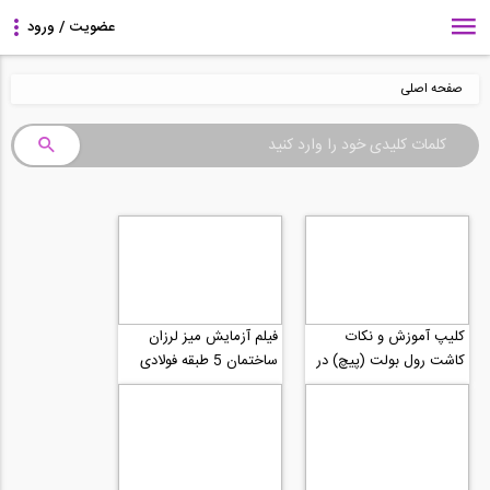
صفحه اصلی
کلیپ آموزش و نکات
فیلم آزمایش میز لرزان
کاشت رول بولت (پیچ) در
ساختمان 5 طبقه فولادی
سازه های بتنی با تزریق
مجهز شده با میراگر
ملات آماده...
ویسکوز شرکت تیلور