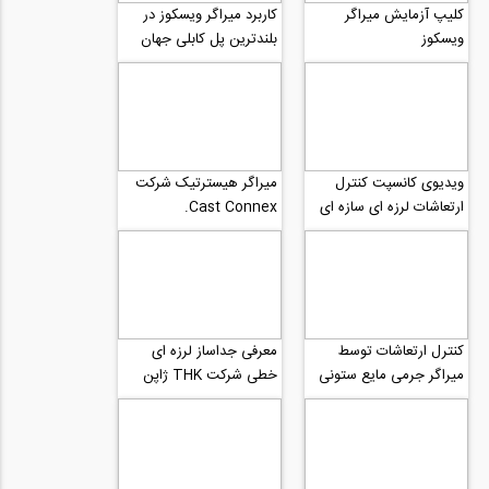
کلیپ آزمایش میراگر
کاربرد میراگر ویسکوز در
ویسکوز
بلندترین پل کابلی جهان
ویدیوی کانسپت کنترل
میراگر هیسترتیک شرکت
ارتعاشات لرزه ای سازه ای
Cast Connex.
توسط میراگر جرمی ستون
مایعی (TLMD)
کنترل ارتعاشات توسط
معرفی جداساز لرزه ای
میراگر جرمی مایع ستونی
خطی شرکت THK ژاپن
(TLMD)