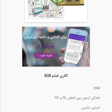
گالری فیلم 808
BIM
آمادگی آزمون بین المللی FE و PE
اجرایی خارجی