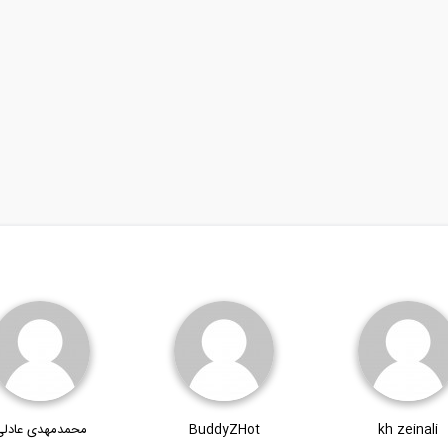
kh zeinali
BuddyZHot
محمدمهدی عادلی