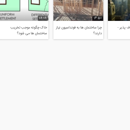
08:08
14:50
 پذیر -
چرا ساختمان ها به فونداسیون نیاز
خاک چگونه موجب تخریب
دارند؟
ساختمان ها می شود؟