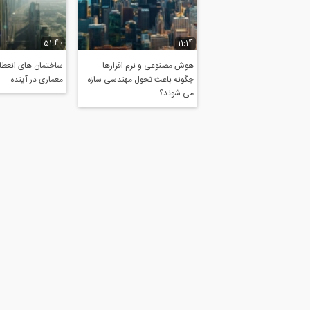
51:40
11:14
هوش مصنوعی و نرم افزارها
ساختمان های انعطاف
چگونه باعث تحول مهندسی سازه
معماری در آینده
می شوند؟