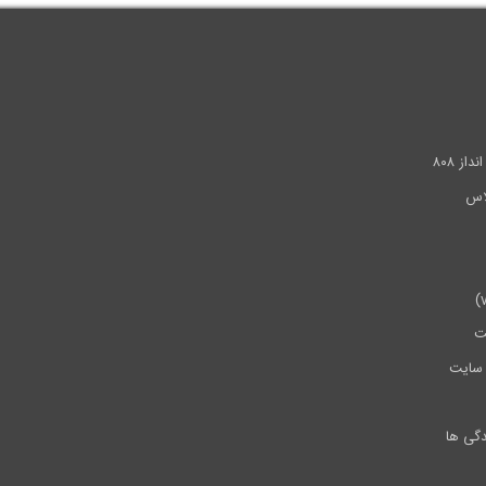
.
ز ۸۰۸
ت
سایت
دگی ها