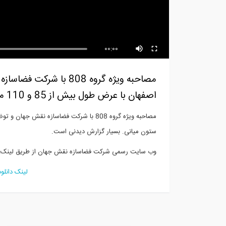
رادیو808 شماره 82= مصاحبه با
شرک
کامران...
از..
00:00
مصاحبه ویژه گروه 808 
اصفهان با عرض طول بیش از 85 و 110 متر بدون ستون میانی. بسیار گزارش دیدنی است.
ستون میانی. بسیار گزارش دیدنی است.
وب سایت رسمی شرکت فضاسازه نقش جهان از طریق لینک:
لینک دانلو