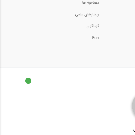
مصاحبه ها
وبینارهای علمی
گوناگون
Fun