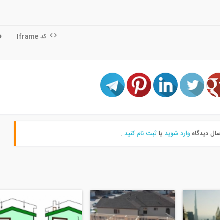
کد Iframe
سال دیدگاه
وارد شوید
یا
ثبت نام کنید
.