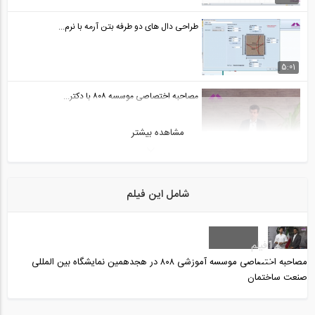
طراحی دال های دو طرفه بتن آرمه با نرم...
5:01
مصاحبه اختصاصی موسسه ۸۰۸ با دکتر...
مشاهده بیشتر
26:45
از مهندسی عمران تا مدیریت
شامل این فیلم
7:32
رادیو 808: مصاحبه با دکتر نعمت حسنی عضو...
12
فیلم
مصاحبه اختصاصی موسسه آموزشی ۸۰۸ در هجدهمین نمایشگاه بین المللی
صنعت ساختمان
81:41
معرفی قابلیت های نسخه جدید اپلیکیشن