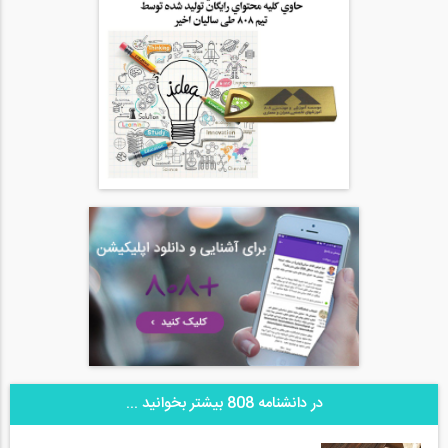
در دانشنامه 808 بیشتر بخوانید ...