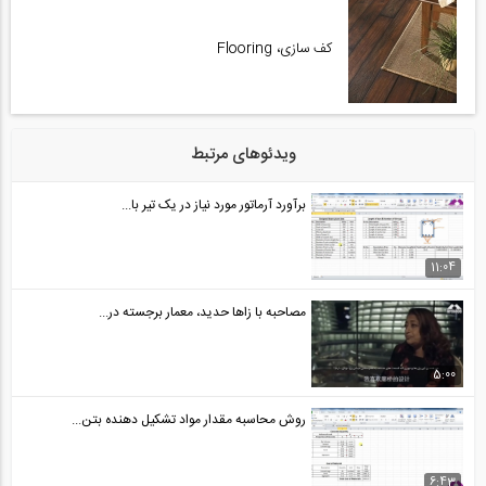
کف سازی، Flooring
ویدئوهای مرتبط
برآورد آرماتور مورد نیاز در یک تیر با...
11:04
مصاحبه با زاها حدید، معمار برجسته در...
5:00
روش محاسبه مقدار مواد تشکیل دهنده بتن...
6:43