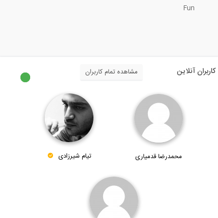
Fun
14:58
طریقه نصب و فعال سازی نرم افزار FLAC 2D...
2:16
کاربران آنلاین
مشاهده تمام کاربران
بخشی از فیلم آموزشی شبیه سازی روانگرایی...
7:26
بخشی از فیلم آموزشی تاثیر مقاومت...
محمدرضا قدمیاری
تیام شیرزادی
5:48
معرفی اپلیکیشن ساختمان یار