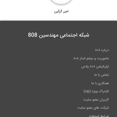
1:12
امیر گرگین
بخشی از فیلم آموزشی ملاحظات تولید، حمل...
4:32
شبکه اجتماعی مهندسین 808
درباره ۸۰۸
ماموریت و چشم انداز ۸۰۸
اپلیکیشن ۸۰۸ پلاس
تماس با ما
همکاری با ما
اشتراک ویژه (vip)
کاربران عضو سایت
شرکت های عضو سایت
شرایط استفاده