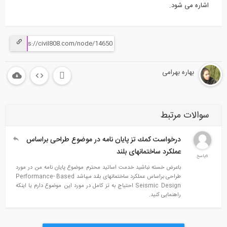
اشاره می شود.
بهاره بهرامی
سوالات مرتبط
درخواست كمك تز پايان نامه در موضوع طراحی براساس
عملکرد ساختمانهای بلند
6پاسخ
باعرض خسته نباشید خدمت اساتید محترم موضوع پایان نامه من در مورد
طراحی براساس عملکرد ساختمانهای بلند میباشد Performance- Based
Seismic Design احتیاج به تز کامل در مورد این موضوع دارم یا اینکه
راهنمایی کنید.