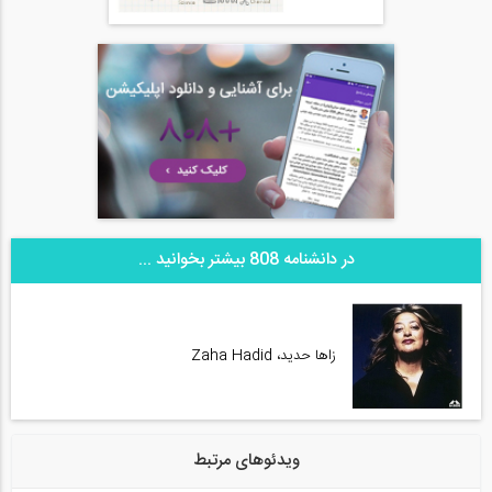
در دانشنامه 808 بیشتر بخوانید ...
زاها حدید، Zaha Hadid
ویدئوهای مرتبط