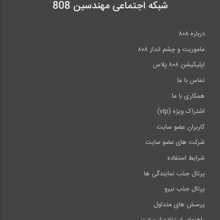
شبکه اجتماعی مهندسین 808
85:52
ارائه کاتالوگ مبلمان اداری با تکنولوژی...
درباره ۸۰۸
ماموریت و چشم انداز ۸۰۸
3:00
اپلیکیشن ۸۰۸ پلاس
تماس با ما
همکاری با ما
اشتراک ویژه (vip)
کاربران عضو سایت
شرکت های عضو سایت
شرایط استفاده
پرتال جذب نمایندگی ها
پرتال جذب نیرو
پرسش های متداول