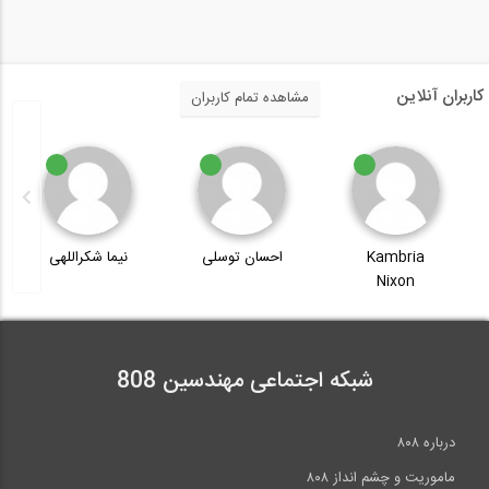
کاربران آنلاین
مشاهده تمام کاربران
Kambria
احسان توسلی
نیما شکراللهی
Nixon
شبکه اجتماعی مهندسین 808
درباره ۸۰۸
ماموریت و چشم انداز ۸۰۸