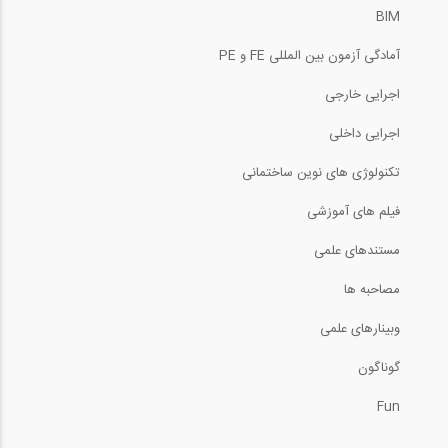
BIM
آمادگی آزمون بین المللی FE و PE
اجرایی خارجی
اجرایی داخلی
تکنولوژی های نوین ساختمانی
فیلم های آموزشی
مستندهای علمی
مصاحبه ها
وبینارهای علمی
گوناگون
Fun