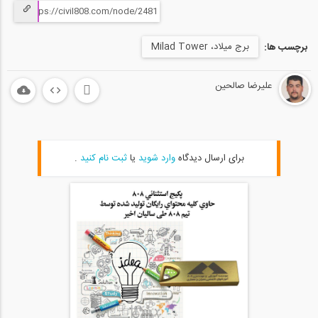
برج میلاد، Milad Tower
برچسب ها:
علیرضا صالحین
برای ارسال دیدگاه
وارد شوید
یا
ثبت نام کنید
.