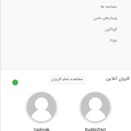
مصاحبه ها
وبینارهای علمی
گوناگون
Fun
کاربران آنلاین
مشاهده تمام کاربران
Cadyvak
BuddyZHot