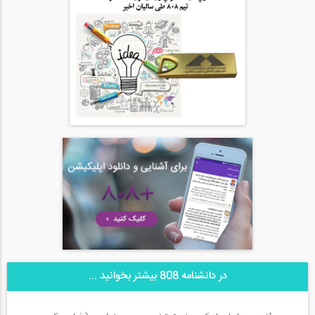
در دانشنامه 808 بیشتر بخوانید ...