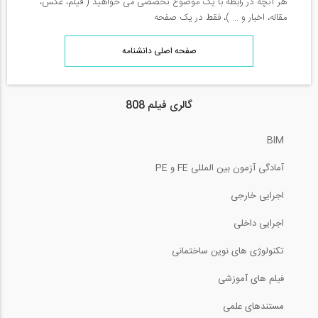
هر آنچه در رابطه با یک موضوع تخصصی می خواهید ( فیلم، عکس،
مقاله، اخبار و ... )، فقط در یک صفحه
صفحه اصلی دانشنامه
گالری فیلم 808
BIM
آمادگی آزمون بین المللی FE و PE
اجرایی خارجی
اجرایی داخلی
تکنولوژی های نوین ساختمانی
فیلم های آموزشی
مستندهای علمی