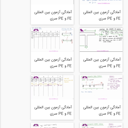
Materials
Materials
آمادگی آزمون بین المللی
آمادگی آزمون بین المللی
FE و PE سری
FE و PE سری
structure free بخش
structure free بخش
Normal Strain -
Normal stress and
Mechanics of
shear stress in basic
Materials
beam design -
mechanics of
materials
آمادگی آزمون بین المللی
آمادگی آزمون بین المللی
FE و PE سری
FE و PE سری
structure free بخش
structure free بخش
Moment Distribution
Moment of Inertia
Method Example 3
Calculation
(2_2) - Structural
Analysis
آمادگی آزمون بین المللی
آمادگی آزمون بین المللی
FE و PE سری
FE و PE سری
structure free بخش
structure free بخش
Moment Distribution
Moment Distribution