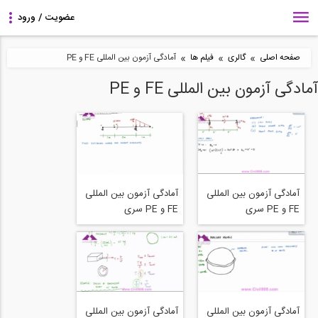
»
»
»
صفحه اصلی
گالری
فیلم ها
آمادگی آزمون بین المللی FE و PE
آمادگی آزمون بین المللی FE و PE
آمادگی آزمون بین المللی
آمادگی آزمون بین المللی
FE و PE سری
FE و PE سری
structure free بخش
structure free بخش
Shear and Moment
Shear and Moment
Diagram Example 2 -
Diagram Example 3 -
Mechanics of
Mechanics of
Materials and Statics
Materials
آمادگی آزمون بین المللی
آمادگی آزمون بین المللی