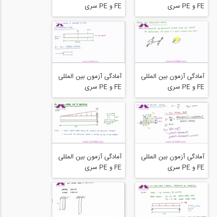
FE و PE سری
FE و PE سری
structure free بخش
structure free بخش
Power and Torsion
Pressure Vessel
Introduction (2_2) -
Example - Mechanics
Mechanics of
of Materials
Materials
آمادگی آزمون بین المللی
آمادگی آزمون بین المللی
FE و PE سری
FE و PE سری
structure free بخش
structure free بخش
Poisson's Ratio
Power and Torsion
Example - Mechanics
Introduction (1_2) -
of Materials
Mechanics of
Materials
آمادگی آزمون بین المللی
آمادگی آزمون بین المللی
FE و PE سری
FE و PE سری
structure free بخش
structure free بخش
Normal Stress Due
Normal Stress Due
to Bending Example
to Bending Example
(1_2) - Mechanics of
(2_2) - Mechanics of