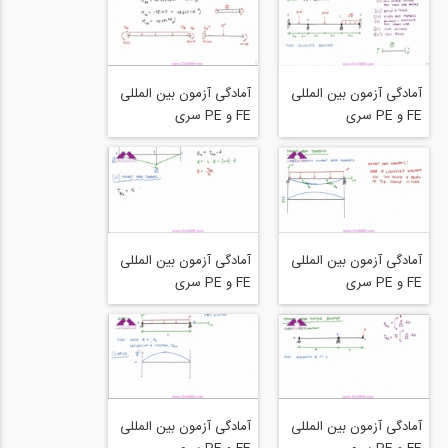
Method Example 2
Method Example 3
(2_2) - Structural
(1_2) - Structural
Analysis
Analysis
آمادگی آزمون بین المللی
آمادگی آزمون بین المللی
FE و PE سری
FE و PE سری
structure free بخش
structure free بخش
Moment Distribution
Moment Distribution
Method Example 1
Method Example 2
(2_2) - Structural
(1_2) - Structural
Analysis
Analysis
آمادگی آزمون بین المللی
آمادگی آزمون بین المللی
FE و PE سری
FE و PE سری
structure free بخش
structure free بخش
Moment Area
Moment Area
Method Example 4
Theorems Explained
(Part 2_2) -
- Structural Analysis
Structural Analysis
آمادگی آزمون بین المللی
آمادگی آزمون بین المللی