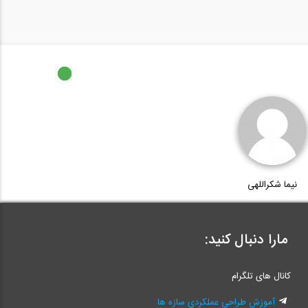
نیما شکراللهی
مارا دنبال کنید:
کانال های تلگرام
آموزش طراحی عملکردی سازه ها