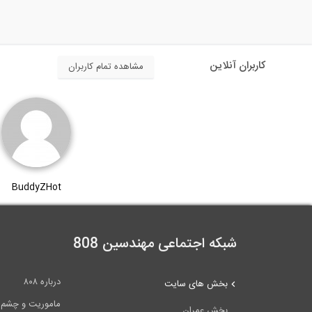
کاربران آنلاین
مشاهده تمام کاربران
BuddyZHot
شبکه اجتماعی مهندسین 808
درباره ۸۰۸
بخش های سایت
ماموریت و چشم اندا
بخش عمران