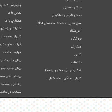
اپلیکیشن ۸۰۸ پلاس
بخش معماری
تماس با ما
بخش طراحی عملکردی
همکاری با ما
مدل سازی اطلاعات ساختمان BIM
اشتراک ویژه (vip)
آموزشگاه
کاربران عضو سای
فروشگاه
شرکت های عضو 
انتشارات
شرایط استفاده
گالری
پرتال جذب نماین
دانشنامه
پرتال جذب نیرو
۸۰۸ پلاس (پرسش و پاسخ)
پرسش های متدا
کاریابی و آگهی های شغلی
راهنمای استفاده 
تبلیغات در سایت