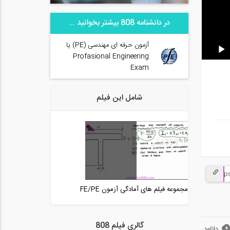
در دانشنامه 808 بیشتر بخوانید ...
آزمون حرفه ای مهندسی (PE) یا
Profasional Engineering
Exam
شامل این فیلم
359
فیلم
مجموعه فیلم های آمادگی آزمون FE/PE
گالری فیلم 808
دانلود