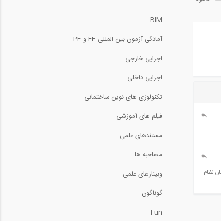
BIM
آمادگی آزمون بین المللی FE و PE
اجرایی خارجی
اجرایی داخلی
تکنولوژی های نوین ساختمانی
فیلم های آموزشی
مستندهای علمی
مصاحبه ها
 سازمان نظام
وبینارهای علمی
گوناگون
Fun