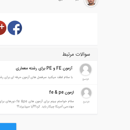
سوالات مرتبط
آزمون FE و PE برای رشته معماری
با سلام لطف میکنید سرفصل های آزمون حرفه ای برای رشته مهندسی معماری را بفرمائید. با سپاس.
0پاسخ
ازمون fe & pe
0پاسخ
مهندسی آمریکا چیکار باید. کرد؟؟آیا میپذیرند؟؟