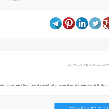
سلام خواستم ببینم برای آزمون های fe &pe دورهای برای آمادگی دارید؟ برای تطبیق دادن مدرک لیسانس و فوق لیسانس در کشور آمریکا و عضو شدن در.
ورود به بخش پرسش و پاسخ