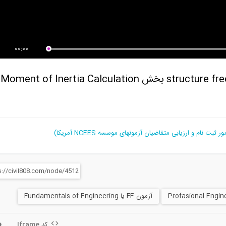
آمادگی آزمون بین المللی FE و PE
مکانیک سیالات پیشرفته از
...
Cambridge...
00:00
آزمون FE یا Fundamentals of Engineering
کد Iframe