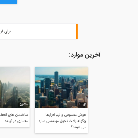
برای ار
آخرین موارد:
51:40
11:14
هوش مصنوعی و نرم افزارها
ساختمان های انعطاف
چگونه باعث تحول مهندسی سازه
معماری در آینده
می شوند؟